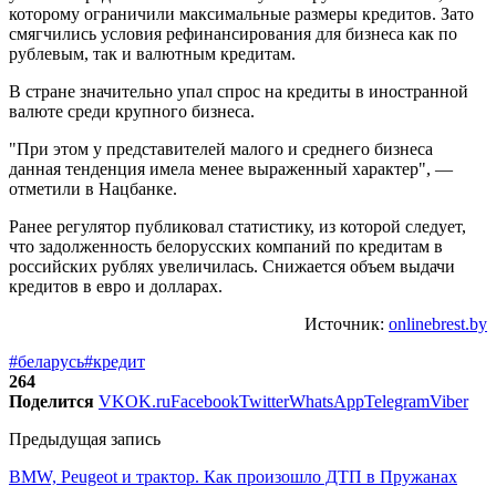
которому ограничили максимальные размеры кредитов. Зато
смягчились условия рефинансирования для бизнеса как по
рублевым, так и валютным кредитам.
В стране значительно упал спрос на кредиты в иностранной
валюте среди крупного бизнеса.
"При этом у представителей малого и среднего бизнеса
данная тенденция имела менее выраженный характер", —
отметили в Нацбанке.
Ранее регулятор публиковал статистику, из которой следует,
что задолженность белорусских компаний по кредитам в
российских рублях увеличилась. Снижается объем выдачи
кредитов в евро и долларах.
Источник:
onlinebrest.by
#беларусь
#кредит
264
Поделится
VK
OK.ru
Facebook
Twitter
WhatsApp
Telegram
Viber
Предыдущая запись
BMW, Peugeot и трактор. Как произошло ДТП в Пружанах