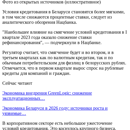
Фото из открытых источников (иллюстративное)
Условия кредитования в Беларуси становятся более мягкими,
в том числе снижаются процентные ставки, следует из
аналитического обозрения Нацбанка.
"Наибольшее влияние на смягчение условий кредитования в I
квартале 2023 года оказало снижение ставки
рефинансирования", — подчеркнули в Нацбанке.
Регулятор считает, что смягчение будет и во втором, и в
третьем кварталах как по валютным кредитам, так и по
обычным потребительским для физлиц в белорусских рублях.
Отмечается, что в первом квартале вырос спрос на рублевые
кредиты для компаний и граждан.
Сейчас читают
Экономика внедрения GreenLogic: снижение
эксплуатационных…
Экономика Беларуси в 2026 году: источники роста и
уязвимые…
В корпоративном секторе есть небольшое ужесточение
условий кредитования. Это коснулось крупного бизнеса,