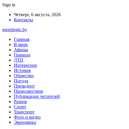
Sign in
Четверг, 6 августа, 2026
Контакты
greenlogic.by
Главная
В мире
Афиша
Граница
ДТП
Интересное
История
Общество
Погода
Президент
Происшествия
Публикации читателей
Разное
Спорт
Транспорт
Фото и видео
Экономика