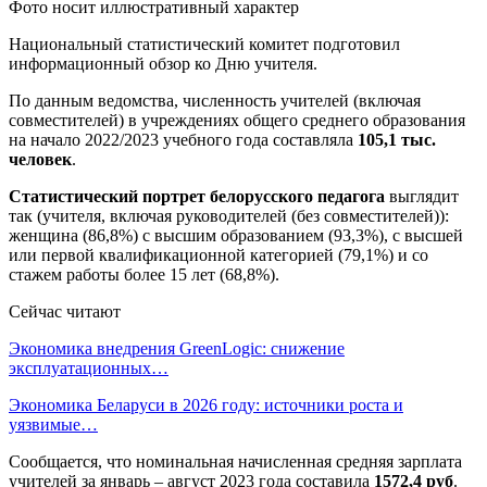
Фото носит иллюстративный характер
Национальный статистический комитет подготовил
информационный обзор ко Дню учителя.
По данным ведомства, численность учителей (включая
совместителей) в учреждениях общего среднего образования
на начало 2022/2023 учебного года составляла
105,1 тыс.
человек
.
Статистический портрет белорусского педагога
выглядит
так (учителя, включая руководителей (без совместителей)):
женщина (86,8%) с высшим образованием (93,3%), с высшей
или первой квалификационной категорией (79,1%) и со
стажем работы более 15 лет (68,8%).
Сейчас читают
Экономика внедрения GreenLogic: снижение
эксплуатационных…
Экономика Беларуси в 2026 году: источники роста и
уязвимые…
Сообщается, что номинальная начисленная средняя зарплата
учителей за январь – август 2023 года составила
1572,4 руб
.