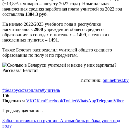
(+13,8% к январю – августу 2022 года). Номинальная
начисленная средняя заработная плата учителей за 2022 год
составляла
1384,3 руб
.
На начало 2022/2023 учебного года в республике
насчитывалось
2900
учреждений общего среднего
образования: в городах и поселках – 1409, в сельских
населенных пунктах – 1491.
Также Белстат распределил учителей общего среднего
образования по полу и по предметам.
Источник:
onlinebrest.by
#беларусь
#зарплата
#учитель
156
Поделится
VK
OK.ru
Facebook
Twitter
WhatsApp
Telegram
Viber
Предыдущая запись
Забыл поставить на ручник. Автомобиль рыбака ушел под
воду