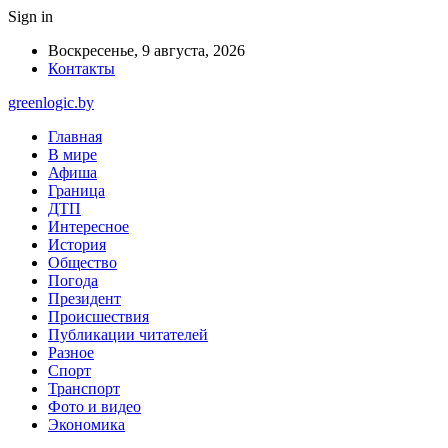
Sign in
Воскресенье, 9 августа, 2026
Контакты
greenlogic.by
Главная
В мире
Афиша
Граница
ДТП
Интересное
История
Общество
Погода
Президент
Происшествия
Публикации читателей
Разное
Спорт
Транспорт
Фото и видео
Экономика