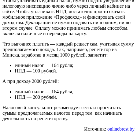
Чтобы уплачивать единый налог, нужно подать уведомление в
налоговую инспекцию лично либо через личный кабинет на
сайте. Чтобы уплачивать НПД, достаточно просто скачать
мобильное приложение «Профдоход» и фиксировать свой
доход там. Декларации не нужно подавать ни в одном, ни во
втором случае. Оплату можно принимать любым способом,
включая наличные и переводы на карту.
Что выгоднее платить — каждый решает сам, учитывая сумму
предполагаемого дохода. Так, например, репетитор из
Минска, заработав в месяц 1000 рублей, заплатит:
единый налог — 164 рубля;
НПД — 100 рублей.
А при доходе 2000 рублей:
единый налог — 164 рубля,
НПД — 200 рублей.
Налоговый консультант рекомендует сесть и просчитать
суммы предполагаемых налогов перед тем, как начинать
деятельность по репетиторству.
Источник:
onlinebrest.by