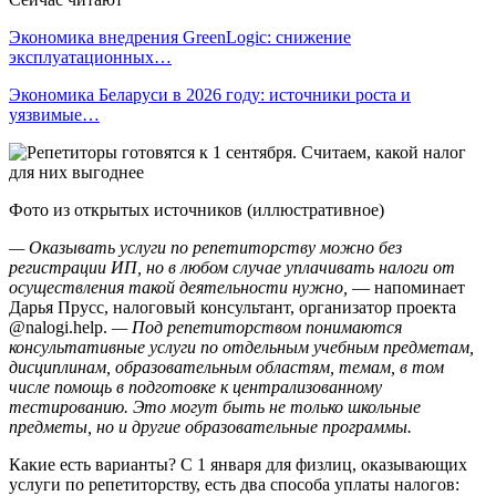
Экономика внедрения GreenLogic: снижение
эксплуатационных…
Экономика Беларуси в 2026 году: источники роста и
уязвимые…
Фото из открытых источников (иллюстративное)
—
Оказывать услуги по репетиторству можно без
регистрации ИП, но в любом случае уплачивать налоги от
осуществления такой деятельности нужно
,
— напоминает
Дарья Прусс, налоговый консультант, организатор проекта
@nalogi.help.
—
Под репетиторством понимаются
консультативные услуги по отдельным учебным предметам,
дисциплинам, образовательным областям, темам, в том
числе помощь в подготовке к централизованному
тестированию. Это могут быть не только школьные
предметы, но и другие образовательные программы.
Какие есть варианты? С 1 января для физлиц, оказывающих
услуги по репетиторству, есть два способа уплаты налогов: