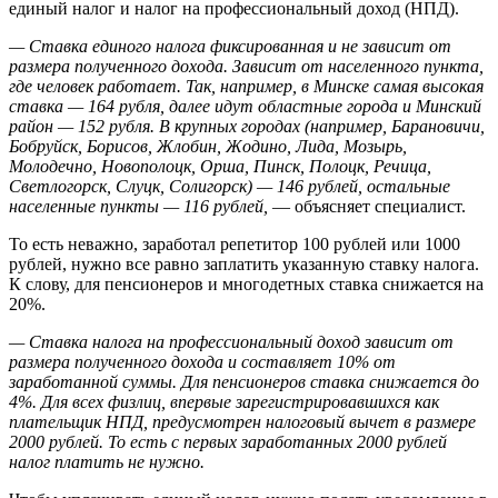
единый налог и налог на профессиональный доход (НПД).
— Ставка единого налога фиксированная и не зависит от
размера полученного дохода. Зависит от населенного пункта,
где человек работает. Так, например, в Минске самая высокая
ставка — 164 рубля, далее идут областные города и Минский
район — 152 рубля. В крупных городах (например, Барановичи,
Бобруйск, Борисов, Жлобин, Жодино, Лида, Мозырь,
Молодечно, Новополоцк, Орша, Пинск, Полоцк, Речица,
Светлогорск, Слуцк, Солигорск) — 146 рублей, остальные
населенные пункты — 116 рублей,
— объясняет специалист.
То есть неважно, заработал репетитор 100 рублей или 1000
рублей, нужно все равно заплатить указанную ставку налога.
К слову, для пенсионеров и многодетных ставка снижается на
20%.
— Ставка налога на профессиональный доход зависит от
размера полученного дохода и составляет 10% от
заработанной суммы. Для пенсионеров ставка снижается до
4%. Для всех физлиц, впервые зарегистрировавшихся как
плательщик НПД, предусмотрен налоговый вычет в размере
2000 рублей. То есть с первых заработанных 2000 рублей
налог платить не нужно.