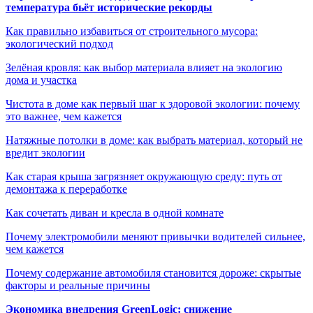
температура бьёт исторические рекорды
Как правильно избавиться от строительного мусора:
экологический подход
Зелёная кровля: как выбор материала влияет на экологию
дома и участка
Чистота в доме как первый шаг к здоровой экологии: почему
это важнее, чем кажется
Натяжные потолки в доме: как выбрать материал, который не
вредит экологии
Как старая крыша загрязняет окружающую среду: путь от
демонтажа к переработке
Как сочетать диван и кресла в одной комнате
Почему электромобили меняют привычки водителей сильнее,
чем кажется
Почему содержание автомобиля становится дороже: скрытые
факторы и реальные причины
Экономика внедрения GreenLogic: снижение