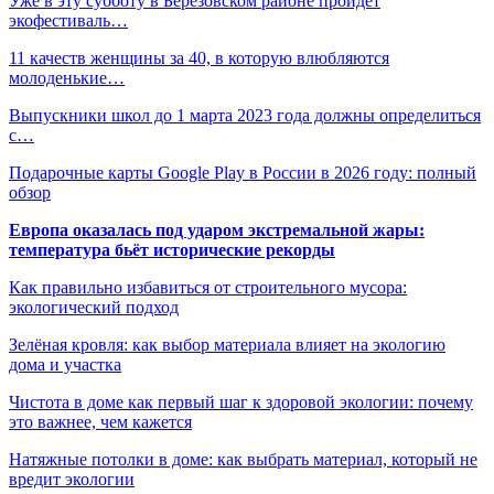
Уже в эту субботу в Березовском районе пройдет
экофестиваль…
11 качеств женщины за 40, в которую влюбляются
молоденькие…
Выпускники школ до 1 марта 2023 года должны определиться
с…
Подарочные карты Google Play в России в 2026 году: полный
обзор
Европа оказалась под ударом экстремальной жары:
температура бьёт исторические рекорды
Как правильно избавиться от строительного мусора:
экологический подход
Зелёная кровля: как выбор материала влияет на экологию
дома и участка
Чистота в доме как первый шаг к здоровой экологии: почему
это важнее, чем кажется
Натяжные потолки в доме: как выбрать материал, который не
вредит экологии