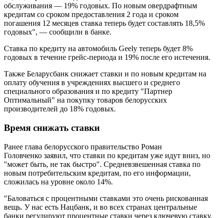
обслуживания — 19% годовых. По новым овердрафтным
кредитам со сроком предоставления 2 года и сроком
погашения 12 месяцев ставка теперь будет составлять 18,5%
годовых", — сообщили в банке.
Ставка по кредиту на автомобиль Geely теперь будет 8%
годовых в течение грейс-периода и 19% после его истечения.
Также Беларусбанк снижает ставки и по новым кредитам на
оплату обучения в учреждениях высшего и среднего
специального образования и по кредиту "Партнер
Оптимальный" на покупку товаров белорусских
производителей до 18% годовых.
Время снижать ставки
Ранее глава белорусского правительство Роман
Головченко заявил, что ставки по кредитам уже идут вниз, но
"может быть, не так быстро". Средневзвешенная ставка по
новым потребительским кредитам, по его информации,
сложилась на уровне около 14%.
"Баловаться с процентными ставками это очень рискованная
вещь. У нас есть Нацбанк, и во всех странах центральные
банки регулируют процентные ставки через ключевую ставку.