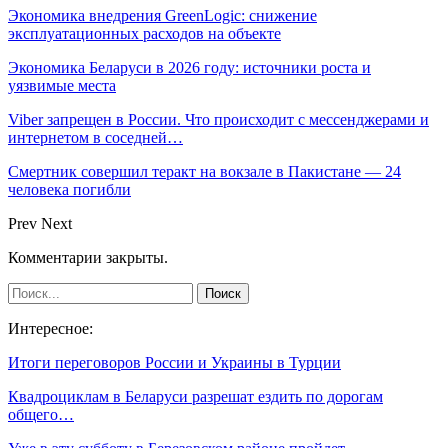
Экономика внедрения GreenLogic: снижение
эксплуатационных расходов на объекте
Экономика Беларуси в 2026 году: источники роста и
уязвимые места
Viber запрещен в России. Что происходит с мессенджерами и
интернетом в соседней…
Смертник совершил теракт на вокзале в Пакистане — 24
человека погибли
Prev
Next
Комментарии закрыты.
Интересное:
Итоги переговоров России и Украины в Турции
Квадроциклам в Беларуси разрешат ездить по дорогам
общего…