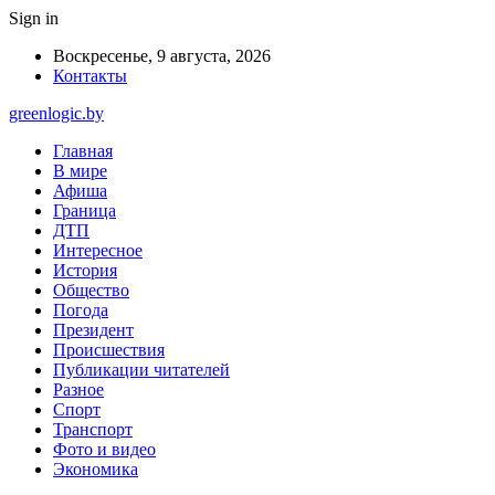
Sign in
Воскресенье, 9 августа, 2026
Контакты
greenlogic.by
Главная
В мире
Афиша
Граница
ДТП
Интересное
История
Общество
Погода
Президент
Происшествия
Публикации читателей
Разное
Спорт
Транспорт
Фото и видео
Экономика