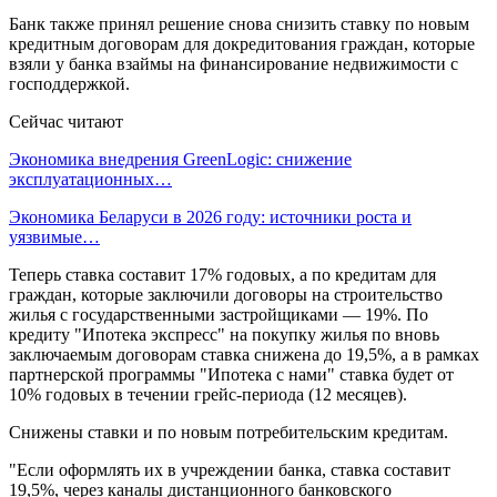
Банк также принял решение снова снизить ставку по новым
кредитным договорам для докредитования граждан, которые
взяли у банка взаймы на финансирование недвижимости с
господдержкой.
Сейчас читают
Экономика внедрения GreenLogic: снижение
эксплуатационных…
Экономика Беларуси в 2026 году: источники роста и
уязвимые…
Теперь ставка составит 17% годовых, а по кредитам для
граждан, которые заключили договоры на строительство
жилья с государственными застройщиками — 19%. По
кредиту "Ипотека экспресс" на покупку жилья по вновь
заключаемым договорам ставка снижена до 19,5%, а в рамках
партнерской программы "Ипотека с нами" ставка будет от
10% годовых в течении грейс-периода (12 месяцев).
Снижены ставки и по новым потребительским кредитам.
"Если оформлять их в учреждении банка, ставка составит
19,5%, через каналы дистанционного банковского