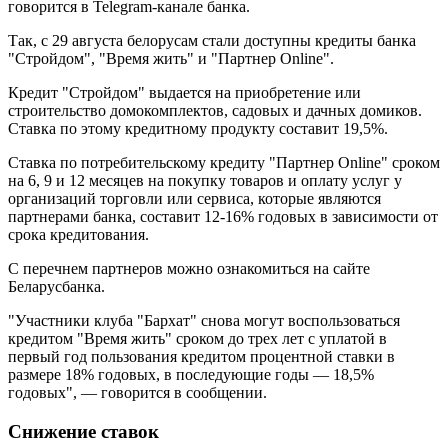
говорится в Telegram-канале банка.
Так, с 29 августа белорусам стали доступны кредиты банка
"Стройдом", "Время жить" и "Партнер Online".
Кредит "Стройдом" выдается на приобретение или
строительство домокомплектов, садовых и дачных домиков.
Ставка по этому кредитному продукту составит 19,5%.
Ставка по потребительскому кредиту "Партнер Online" сроком
на 6, 9 и 12 месяцев на покупку товаров и оплату услуг у
организаций торговли или сервиса, которые являются
партнерами банка, составит 12-16% годовых в зависимости от
срока кредитования.
С перечнем партнеров можно ознакомиться на сайте
Беларусбанка.
"Участники клуба "Бархат" снова могут воспользоваться
кредитом "Время жить" сроком до трех лет с уплатой в
первый год пользования кредитом процентной ставки в
размере 18% годовых, в последующие годы — 18,5%
годовых", — говорится в сообщении.
Снижение ставок