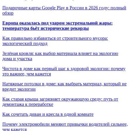
Подарочные карты Google Play в России в 2026 году: полный
обзор
Европа оказалась под ударом экстремальной жары:
температура бьёт исторические рекорды
Как правильно избавиться от строительного мусора:
экологический подход
Зелёная кровля: как выбор материала влияет на экологию
дома и участка
Чистота в доме как первый шаг к здоровой экологии: почему
это важнее, чем кажется
Натяжные потолки в доме: как выбрать материал, который не
вредит экологии
Как старая крыша загрязняет окружающую среду: путь от
демонтажа к переработке
Как сочетать диван и кресла в одной комнате
Почему электромобили меняют привычки водителей сильнее,
чем кажется