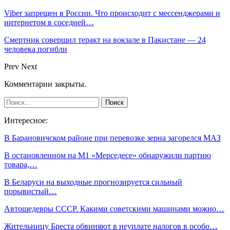
Viber запрещен в России. Что происходит с мессенджерами и
интернетом в соседней…
Смертник совершил теракт на вокзале в Пакистане — 24
человека погибли
Prev
Next
Комментарии закрыты.
Интересное:
В Барановичском районе при перевозке зерна загорелся МАЗ
В остановленном на М1 «Мерседесе» обнаружили партию
товара,…
В Беларуси на выходные прогнозируется сильный
порывистый…
Автошедевры СССР. Какими советскими машинами можно…
Жительницу Бреста обвиняют в неуплате налогов в особо…