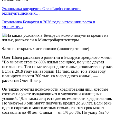
Экономика внедрения GreenLogic: снижение
эксплуатационных…
Экономика Беларуси в 2026 году: источники роста и
уязвимые…
Фото из открытых источников (иллюстративное)
Олег Швец рассказал о развитии в Беларуси арендного жилья.
"Во многих странах 80% жилья арендное, но у нас другая
психология. Тем не менее арендное жилье развивается и у нас.
Если в 2019 году мы вводили 113 тыс. кв.м, то в этом году
планируем ввести 300 тыс. кв.м арендного жилья", —
рассказал Олег Швец.
Он также отметил возможности кредитования лиц, которые
состоят на учете нуждающихся в улучшении жилищных
условий. "Для таких лиц есть две возможности кредитования.
По указу№13 они могут получить кредит до 20 лет. Если речь
идет о сиротах и многодетных семьях, то этот срок может
составлять до 40 лет. Ставка — от 1% до 5%. По указу №240