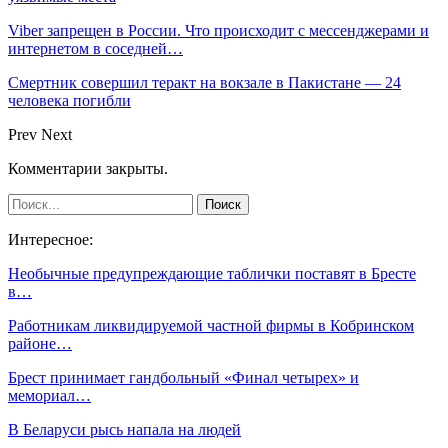
Viber запрещен в России. Что происходит с мессенджерами и
интернетом в соседней…
Смертник совершил теракт на вокзале в Пакистане — 24
человека погибли
Prev
Next
Комментарии закрыты.
Интересное:
Необычные предупреждающие таблички поставят в Бресте
в…
Работникам ликвидируемой частной фирмы в Кобринском
районе…
Брест принимает гандбольный «Финал четырех» и
мемориал…
В Беларуси рысь напала на людей