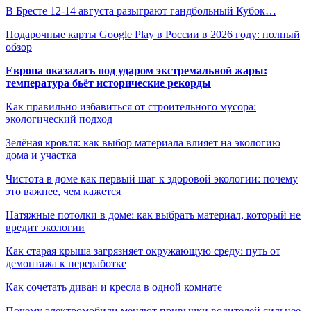
В Бресте 12-14 августа разыграют гандбольный Кубок…
Подарочные карты Google Play в России в 2026 году: полный
обзор
Европа оказалась под ударом экстремальной жары:
температура бьёт исторические рекорды
Как правильно избавиться от строительного мусора:
экологический подход
Зелёная кровля: как выбор материала влияет на экологию
дома и участка
Чистота в доме как первый шаг к здоровой экологии: почему
это важнее, чем кажется
Натяжные потолки в доме: как выбрать материал, который не
вредит экологии
Как старая крыша загрязняет окружающую среду: путь от
демонтажа к переработке
Как сочетать диван и кресла в одной комнате
Почему электромобили меняют привычки водителей сильнее,