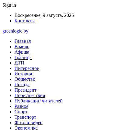
Sign in
Воскресенье, 9 августа, 2026
Контакты
greenlogic.by
Главная
В мире
Афиша
Граница
ДТП
Интересное
История
Общество
Погода
Президент
Происшествия
Публикации читателей
Разное
Спорт
Транспорт
Фото и видео
Экономика