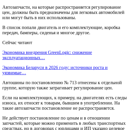
Автозапчасти, на которые распространяется регулирование
цен, должны быть предназначены для легковых автомобилей
или могут быть в них использованы.
В список попали двигатель и его комплектующие, коробка
передач, бамперы, сиденья и многое другое.
Сейчас читают
Экономика внедрения GreenLogic: снижение
эксплуатационных…
Экономика Беларуси в 2026 году: источники роста и
уязвимые…
Автошины по постановлению № 713 отнесены к отдельной
группе, которую также затрагивает регулирование цен.
Если на комплектующих, к примеру, на двигателях есть следы
износа, их относят к товарам, бывшим в употреблении. На
такие автозапчасти постановление не распространяется.
Не действует постановление по ценам и в отношении
запчастей, которые можно применить в любых транспортных
средствах, но в договорах с юрлицами и ИП указано целевое