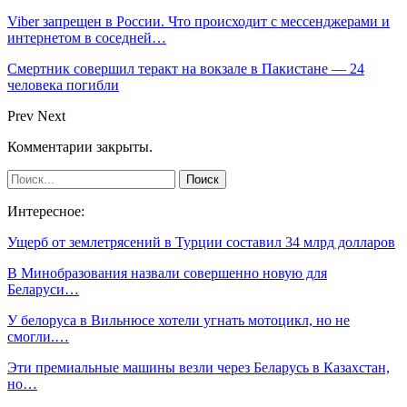
Viber запрещен в России. Что происходит с мессенджерами и
интернетом в соседней…
Смертник совершил теракт на вокзале в Пакистане — 24
человека погибли
Prev
Next
Комментарии закрыты.
Интересное:
Ущерб от землетрясений в Турции составил 34 млрд долларов
В Минобразования назвали совершенно новую для
Беларуси…
У белоруса в Вильнюсе хотели угнать мотоцикл, но не
смогли.…
Эти премиальные машины везли через Беларусь в Казахстан,
но…