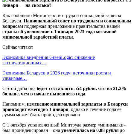
Как сообщило Министерство труда и социальной защиты
Беларуси,
Национальный совет по трудовым и социальным
вопросам
поддержал предложение правительства нашей
страны
об увеличении с 1 января 2023 года месячной
минимальной заработной платы
.
Сейчас читают
Экономика внедрения GreenLogic: снижение
эксплуатационных…
Экономика Беларуси в 2026 году: источники роста и
уязвимые…
С этой даты она
будет составлять 554 рубля, что на 21,2%
больше, чем в начале нынешнего года
.
Напомним,
изменение минимальной зарплаты в Беларуси
происходит ежегодно 1 января
, однако в течение года ее
сумма может быть проиндексирована.
С 1 октября установленный Минтруда размер «минималки»
был проиндексирован – она
увеличилась на 0,88 рубля до