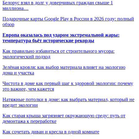
Белорус взял в долг у доверчивых граждан свыше 1
миллиона…
Подарочные карты Google Play в России в 2026 году: полный
обзор
Европа оказалась под ударом экстремальной жары:
температура бьёт исторические рекорды
Как правильно избавиться от строительного мусора:
экологический подход
Зелёная кровля: как выбор материала влияет на экологию
дома и участка
Чистота в доме как первый шаг к здоровой экологии: почему
это важнее, чем кажется
Натяжные потолки в доме: как выбрать материал, который не
вредит экологии
Как старая крыша загрязняет окружающую среду: путь от
демонтажа к переработке
Как сочетать диван и кресла в одной комнате