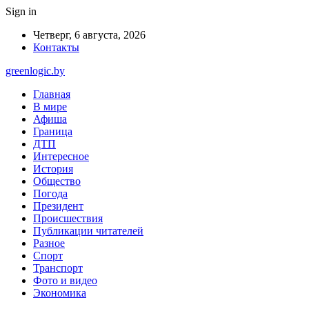
Sign in
Четверг, 6 августа, 2026
Контакты
greenlogic.by
Главная
В мире
Афиша
Граница
ДТП
Интересное
История
Общество
Погода
Президент
Происшествия
Публикации читателей
Разное
Спорт
Транспорт
Фото и видео
Экономика