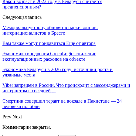
Какой возраст в 2023 году в Беларуси считается
предпенсионным?
Следующая запись
Мемориальную зону обновят в парке воинов-
интернационалистов в Бресте
Вам также могут понравиться
Еще от автора
Экономика внедрения GreenLogic: снижение
эксплуатационных расходов на объекте
Экономика Беларуси в 2026 году: источники роста и
уязвимые места
Viber запрещен в России. Что происходит с мессенджерами и
интернетом в соседней…
Смертник совершил теракт на вокзале в Пакистане — 24
человека погибли
Prev
Next
Комментарии закрыты.