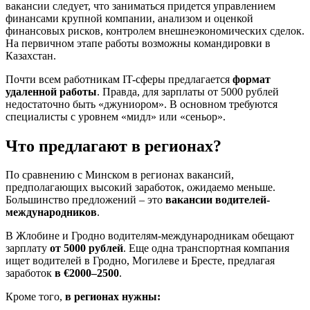
вакансии следует, что заниматься придется управлением
финансами крупной компании, анализом и оценкой
финансовых рисков, контролем внешнеэкономических сделок.
На первичном этапе работы возможны командировки в
Казахстан.
Почти всем работникам IT-сферы предлагается
формат
удаленной работы
. Правда, для зарплаты от 5000 рублей
недостаточно быть «джуниором». В основном требуются
специалисты с уровнем «мидл» или «сеньор».
Что предлагают в регионах?
По сравнению с Минском в регионах вакансий,
предполагающих высокий заработок, ожидаемо меньше.
Большинство предложений – это
вакансии водителей-
международников
.
В Жлобине и Гродно водителям-международникам обещают
зарплату
от 5000 рублей
. Еще одна транспортная компания
ищет водителей в Гродно, Могилеве и Бресте, предлагая
заработок
в €2000–2500
.
Кроме того,
в регионах нужны: