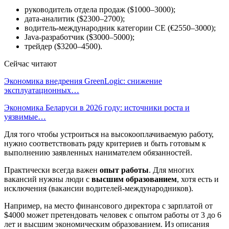
руководитель отдела продаж ($1000–3000);
дата-аналитик ($2300–2700);
водитель-международник категории СЕ (€2550–3000);
Java-разработчик ($3000–5000);
трейдер ($3200–4500).
Сейчас читают
Экономика внедрения GreenLogic: снижение
эксплуатационных…
Экономика Беларуси в 2026 году: источники роста и
уязвимые…
Для того чтобы устроиться на высокооплачиваемую работу,
нужно соответствовать ряду критериев и быть готовым к
выполнению заявленных нанимателем обязанностей.
Практически всегда важен
опыт работы
. Для многих
вакансий нужны люди с
высшим образованием
, хотя есть и
исключения (вакансии водителей-международников).
Например, на место финансового директора с зарплатой от
$4000 может претендовать человек с опытом работы от 3 до 6
лет и высшим экономическим образованием. Из описания