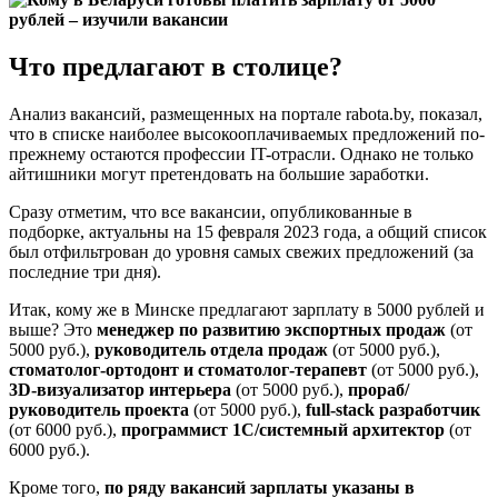
Что предлагают в столице?
Анализ вакансий, размещенных на портале rabota.by, показал,
что в списке наиболее высокооплачиваемых предложений по-
прежнему остаются профессии IT-отрасли. Однако не только
айтишники могут претендовать на большие заработки.
Сразу отметим, что все вакансии, опубликованные в
подборке, актуальны на 15 февраля 2023 года, а общий список
был отфильтрован до уровня самых свежих предложений (за
последние три дня).
Итак, кому же в Минске предлагают зарплату в 5000 рублей и
выше? Это
менеджер по развитию экспортных продаж
(от
5000 руб.),
руководитель отдела продаж
(от 5000 руб.),
стоматолог-ортодонт и стоматолог-терапевт
(от 5000 руб.),
3D-визуализатор интерьера
(от 5000 руб.),
прораб/
руководитель проекта
(от 5000 руб.),
full-stack разработчик
(от 6000 руб.),
программист 1С/системный архитектор
(от
6000 руб.).
Кроме того,
по ряду вакансий зарплаты указаны в