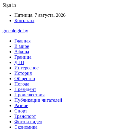
Sign in
Пятница, 7 августа, 2026
Контакты
greenlogic.by
Главная
В мире
Афиша
Граница
ДТП
Интересное
История
Общество
Погода
Президент
Происшествия
Публикации читателей
Разное
Спорт
Транспорт
Фото и видео
Экономика