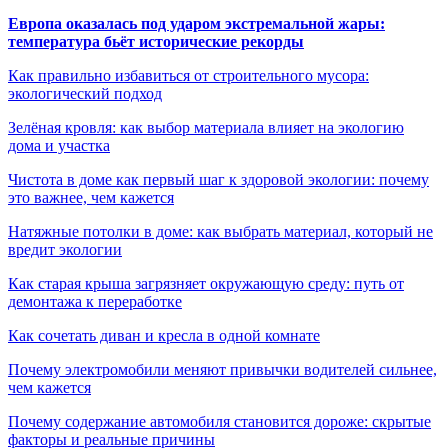
Европа оказалась под ударом экстремальной жары:
температура бьёт исторические рекорды
Как правильно избавиться от строительного мусора:
экологический подход
Зелёная кровля: как выбор материала влияет на экологию
дома и участка
Чистота в доме как первый шаг к здоровой экологии: почему
это важнее, чем кажется
Натяжные потолки в доме: как выбрать материал, который не
вредит экологии
Как старая крыша загрязняет окружающую среду: путь от
демонтажа к переработке
Как сочетать диван и кресла в одной комнате
Почему электромобили меняют привычки водителей сильнее,
чем кажется
Почему содержание автомобиля становится дороже: скрытые
факторы и реальные причины