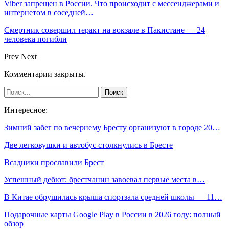
Viber запрещен в России. Что происходит с мессенджерами и
интернетом в соседней…
Смертник совершил теракт на вокзале в Пакистане — 24
человека погибли
Prev
Next
Комментарии закрыты.
Интересное:
Зимний забег по вечернему Бресту организуют в городе 20…
Две легковушки и автобус столкнулись в Бресте
Всадники прославили Брест
Успешный дебют: брестчанин завоевал первые места в…
В Китае обрушилась крыша спортзала средней школы — 11…
Подарочные карты Google Play в России в 2026 году: полный
обзор