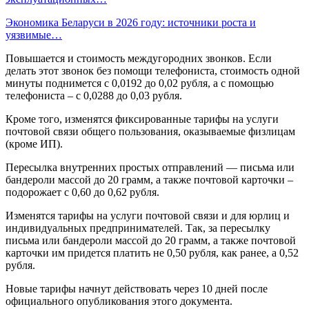
Экономика Беларуси в 2026 году: источники роста и
уязвимые…
Повышается и стоимость междугородних звонков. Если
делать этот звонок без помощи телефониста, стоимость одной
минуты поднимется с 0,0192 до 0,02 рубля, а с помощью
телефониста – с 0,0288 до 0,03 рубля.
Кроме того, изменятся фиксированные тарифы на услуги
почтовой связи общего пользования, оказываемые физлицам
(кроме ИП).
Пересылка внутренних простых отправлений — письма или
бандероли массой до 20 грамм, а также почтовой карточки –
подорожает с 0,60 до 0,62 рубля.
Изменятся тарифы на услуги почтовой связи и для юрлиц и
индивидуальных предпринимателей. Так, за пересылку
письма или бандероли массой до 20 грамм, а также почтовой
карточки им придется платить не 0,50 рубля, как ранее, а 0,52
рубля.
Новые тарифы начнут действовать через 10 дней после
официального опубликования этого документа.