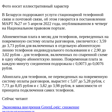
Фото носит иллюстративный характер
В Беларуси подорожают услуги стационарной телефонной
связи и почтовой связи, об этом говорится в постановлении
МАРТ №27 от 5 апреля 2022 года, опубликованном в четверг
на Национальном правовом портале.
Абонементная плата в месяц для телефонов, переведенных на
повременную систему оплаты разговоров, увеличится с 3,59
до 3,73 рубля для включенных в отдельную абонентскую
линию телефонов индивидуального пользования и с 2,90 до
3,02 рубля – для телефонов, включенных по спаренной схеме
в одну общую абонентскую линию. Повременная плата за
каждую минуту соединения подорожала с 0,0073 до 0,0076
рубля.
Абонплата для телефонов, не переведенных на повременную
систему оплаты разговоров, вырастет с 5,07 до 5,28 рубля, с
7,73 до 8,05 рубля и с 3,82 до 3,98 рубля, в зависимости от
принципа подключения самих телефонов.
Сейчас читают
Экономика внедрения GreenLogic: снижение
эксплуатационных…