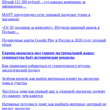
Штраф 111 300 рублей – суд наказал компанию за
оформление…
МАРТ предупредил сети: никакой разделки тушек в
магазинах
«От 50 долларов за комплект». Изучили шинный рынок в
Польше…
Подарочные карты Google Play в России в 2026 году: полный
обзор
Европа оказалась под ударом экстремальной жары:
температура бьёт исторические рекорды
Как правильно избавиться от строительного мусора:
экологический подход
Зелёная кровля: как выбор материала влияет на экологию
дома и участка
Чистота в доме как первый шаг к здоровой экологии: почему
это важнее, чем кажется
Натяжные потолки в доме: как выбрать материал, который не
вредит экологии