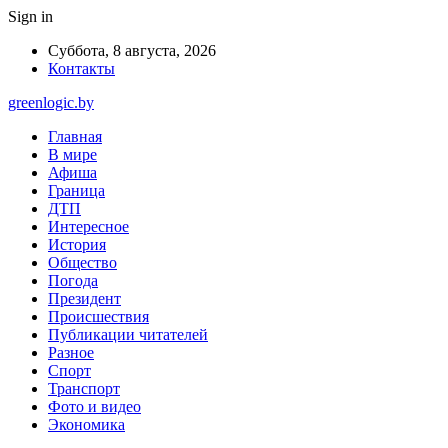
Sign in
Суббота, 8 августа, 2026
Контакты
greenlogic.by
Главная
В мире
Афиша
Граница
ДТП
Интересное
История
Общество
Погода
Президент
Происшествия
Публикации читателей
Разное
Спорт
Транспорт
Фото и видео
Экономика