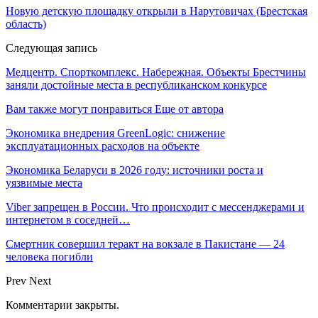
Новую детскую площадку открыли в Нарутовичах (Брестская
область)
Следующая запись
Медцентр. Спорткомплекс. Набережная. Объекты Брестчины
заняли достойные места в республиканском конкурсе
Вам также могут понравиться
Еще от автора
Экономика внедрения GreenLogic: снижение
эксплуатационных расходов на объекте
Экономика Беларуси в 2026 году: источники роста и
уязвимые места
Viber запрещен в России. Что происходит с мессенджерами и
интернетом в соседней…
Смертник совершил теракт на вокзале в Пакистане — 24
человека погибли
Prev
Next
Комментарии закрыты.