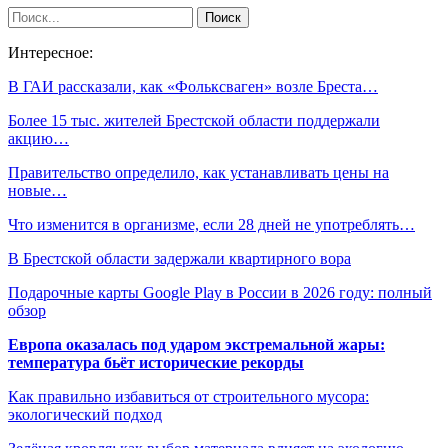
Интересное:
В ГАИ рассказали, как «Фольксваген» возле Бреста…
Более 15 тыс. жителей Брестской области поддержали
акцию…
Правительство определило, как устанавливать цены на
новые…
Что изменится в организме, если 28 дней не употреблять…
В Брестской области задержали квартирного вора
Подарочные карты Google Play в России в 2026 году: полный
обзор
Европа оказалась под ударом экстремальной жары:
температура бьёт исторические рекорды
Как правильно избавиться от строительного мусора:
экологический подход