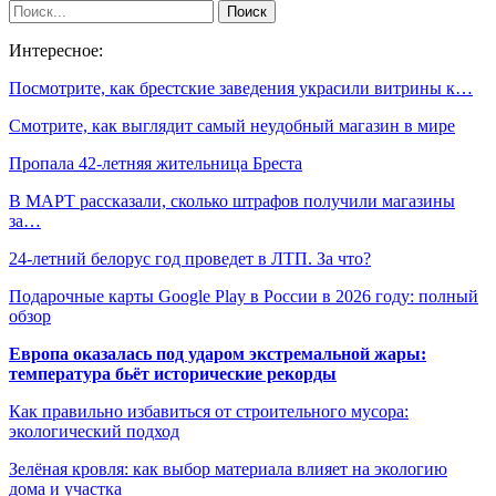
Интересное:
Посмотрите, как брестские заведения украсили витрины к…
Смотрите, как выглядит самый неудобный магазин в мире
Пропала 42-летняя жительница Бреста
В МАРТ рассказали, сколько штрафов получили магазины
за…
24-летний белорус год проведет в ЛТП. За что?
Подарочные карты Google Play в России в 2026 году: полный
обзор
Европа оказалась под ударом экстремальной жары:
температура бьёт исторические рекорды
Как правильно избавиться от строительного мусора:
экологический подход
Зелёная кровля: как выбор материала влияет на экологию
дома и участка