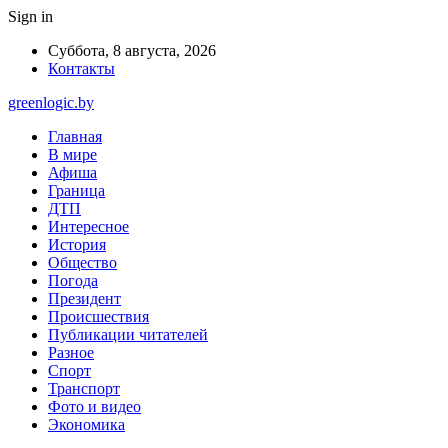
Sign in
Суббота, 8 августа, 2026
Контакты
greenlogic.by
Главная
В мире
Афиша
Граница
ДТП
Интересное
История
Общество
Погода
Президент
Происшествия
Публикации читателей
Разное
Спорт
Транспорт
Фото и видео
Экономика