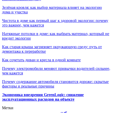
Зелёная кровля: как выбор материала влияет на экологию
дома и участка
Чистота в доме как первый шаг к здоровой экологии: почему
это важнее, чем кажется
Натяжные потолки в доме: как выбрать материал, который не
вредит экологии
Как старая крыша загрязняет окружающую среду: путь от
демонтажа к переработке
Как сочетать диван и кресла в одной комнате
Почему электромобили меняют привычки водителей сильнее,
чем кажется
Почему содержание автомобиля становится дороже: скрытые
факторы и реальные причины
Экономика внедрения GreenLogic: снижение
эксплуатационных расходов на объекте
Метки