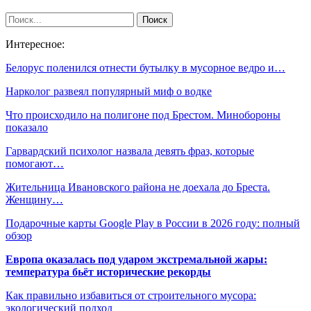
Интересное:
Белорус поленился отнести бутылку в мусорное ведро и…
Нарколог развеял популярный миф о водке
Что происходило на полигоне под Брестом. Минобороны
показало
Гарвардский психолог назвала девять фраз, которые
помогают…
Жительница Ивановского района не доехала до Бреста.
Женщину…
Подарочные карты Google Play в России в 2026 году: полный
обзор
Европа оказалась под ударом экстремальной жары:
температура бьёт исторические рекорды
Как правильно избавиться от строительного мусора:
экологический подход