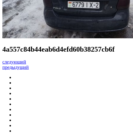
4a557c84b44eab6d4efd60b38257cb6f
следующий
предыдущий