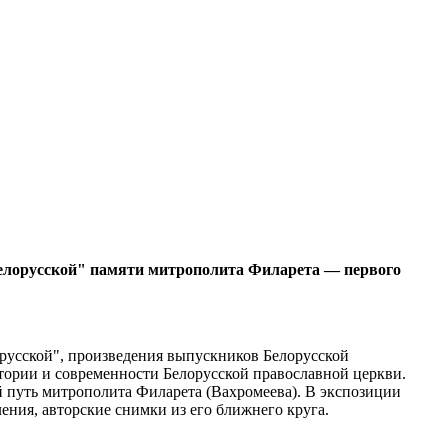
Белорусской" памяти митрополита Филарета — первого
русской", произведения выпускников Белорусской
стории и современности Белорусской православной церкви.
 путь митрополита Филарета (Вахромеева). В экспозиции
ения, авторские снимки из его ближнего круга.