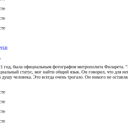
руси
…
2021 год, была официальным фотографом митрополита Филарета. 
циальный статус, мог найти общий язык. Он говорил, что для нег
душу человека. Это всегда очень трогало. Он никого не оставл