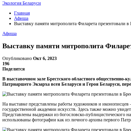
Экология Беларуси
Главная
Афиша
Выставку памяти митрополита Филарета презентовали в 
Афиша
Выставку памяти митрополита Филарет
Опубликовано
Окт 6, 2023
196
Поделится
В выставочном зале Брестского областного общественно-к
Патриаршего Экзарха всея Беларуси и Героя Беларуси, пер
На выставке представлены работы художников и иконописцев 
государственной академии искусств. Здесь также можно увидет
Представлены выдержки из богословско-публицистического на
использованы фотографии как из личного архива первого Патр