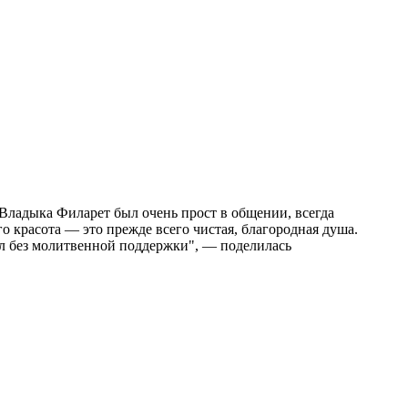
"Владыка Филарет был очень прост в общении, всегда
о красота — это прежде всего чистая, благородная душа.
ял без молитвенной поддержки", — поделилась