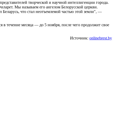
представителей творческой и научной интеллигенции города.
Филарет. Мы называем его ангелом Белорусской церкви.
 Беларусь, что стал неотъемлемой частью этой земли", —
я в течение месяца — до 5 ноября, после чего продолжит свое
Источник:
onlinebrest.by