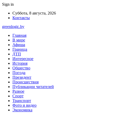
Sign in
Суббота, 8 августа, 2026
Контакты
greenlogic.by
Главная
В мире
Афиша
Граница
ДТП
Интересное
История
Общество
Погода
Президент
Происшествия
Публикации читателей
Разное
Спорт
Транспорт
Фото и видео
Экономика