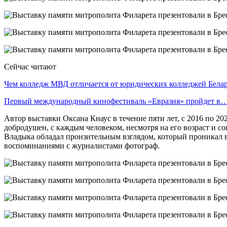
Сейчас читают
Чем колледж МВД отличается от юридических колледжей Бела
Первый международный кинофестиваль «Евразия» пройдет в
Автор выставки Оксана Кнаус в течение пяти лет, с 2016 по 
добродушен, с каждым человеком, несмотря на его возраст и со
Владыка обладал пронзительным взглядом, который проникал в 
воспоминаниями с журналистами фотограф.