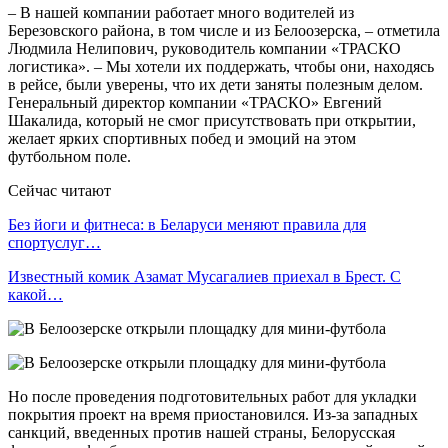
– В нашей компании работает много водителей из
Березовского района, в том числе и из Белоозерска, – отметила
Людмила Нелипович, руководитель компании «ТРАСКО
логистика». – Мы хотели их поддержать, чтобы они, находясь
в рейсе, были уверены, что их дети заняты полезным делом.
Генеральный директор компании «ТРАСКО» Евгений
Шакалида, который не смог присутствовать при открытии,
желает ярких спортивных побед и эмоций на этом
футбольном поле.
Сейчас читают
Без йоги и фитнеса: в Беларуси меняют правила для
спортуслуг…
Известный комик Азамат Мусагалиев приехал в Брест. С
какой…
Но после проведения подготовительных работ для укладки
покрытия проект на время приостановился. Из-за западных
санкций, введенных против нашей страны, Белорусская