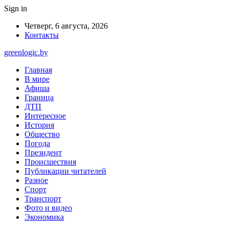
Sign in
Четверг, 6 августа, 2026
Контакты
greenlogic.by
Главная
В мире
Афиша
Граница
ДТП
Интересное
История
Общество
Погода
Президент
Происшествия
Публикации читателей
Разное
Спорт
Транспорт
Фото и видео
Экономика