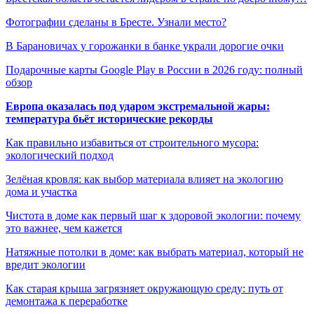
Фотографии сделаны в Бресте. Узнали место?
В Барановичах у горожанки в банке украли дорогие очки
Подарочные карты Google Play в России в 2026 году: полный
обзор
Европа оказалась под ударом экстремальной жары:
температура бьёт исторические рекорды
Как правильно избавиться от строительного мусора:
экологический подход
Зелёная кровля: как выбор материала влияет на экологию
дома и участка
Чистота в доме как первый шаг к здоровой экологии: почему
это важнее, чем кажется
Натяжные потолки в доме: как выбрать материал, который не
вредит экологии
Как старая крыша загрязняет окружающую среду: путь от
демонтажа к переработке