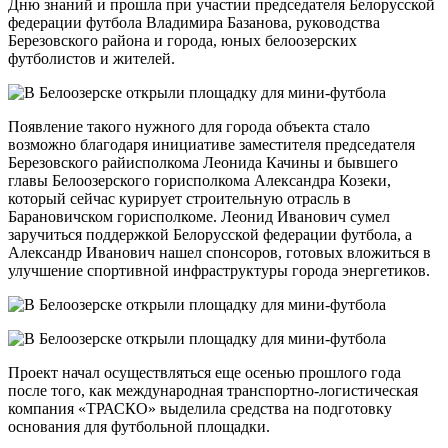
Дню знаний и прошла при участии председателя Белорусской
федерации футбола Владимира Базанова, руководства
Березовского района и города, юных белоозерских
футболистов и жителей.
Появление такого нужного для города объекта стало
возможно благодаря инициативе заместителя председателя
Березовского райисполкома Леонида Качины и бывшего
главы Белоозерского горисполкома Александра Козеки,
который сейчас курирует строительную отрасль в
Барановичском горисполкоме. Леонид Иванович сумел
заручиться поддержкой Белорусской федерации футбола, а
Александр Иванович нашел спонсоров, готовых вложиться в
улучшение спортивной инфраструктуры города энергетиков.
Проект начал осуществляться еще осенью прошлого года
после того, как международная транспортно-логистическая
компания «ТРАСКО» выделила средства на подготовку
основания для футбольной площадки.