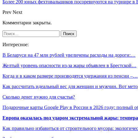
Более 200 юных фехтовальщиков посоревнуются на турнире в 
Prev
Next
Комментарии закрыты.
Интересное:
В Беларуси на 47 млн рублей увеличены расходы на дороги:…
Желтый уровень опасности из-за жары объявлен в Брестской…
Когда и в каком размере производятся удержания из пенсии –…
Как рассчитать идеальный вес для женщин и мужчин. Вот мет
Сколько денег нужно для счастья?
Подарочные карты Google Play в России в 2026 году: полный о
Европа оказалась под ударом экстремальной жары: темпера
Как правильно избавиться от строительного мусора: экологиче