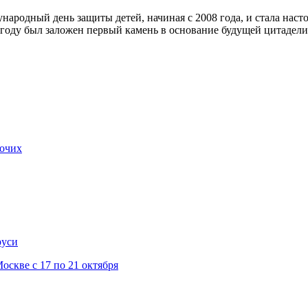
народный день защиты детей, начиная с 2008 года, и стала нас
6 году был заложен первый камень в основание будущей цитадели
бочих
руси
скве с 17 по 21 октября