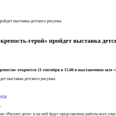
ройдет выставка детского рисунка
крепость-герой» пройдет выставка детс
епости» откроется 21 сентября в 15.00 в выставочном зале 
руси
…
и «Рисуют дети» и на ней будут представлены работы всех участ