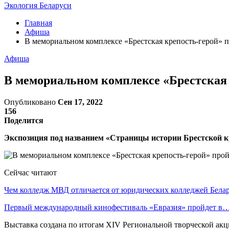
Экология Беларуси
Главная
Афиша
В мемориальном комплексе «Брестская крепость-герой» п
Афиша
В мемориальном комплексе «Брестская 
Опубликовано
Сен 17, 2022
156
Поделится
Экспозиция под названием «Страницы истории Брестской кр
Сейчас читают
Чем колледж МВД отличается от юридических колледжей Бела
Первый международный кинофестиваль «Евразия» пройдет в
Выставка создана по итогам XIV Региональной творческой акци