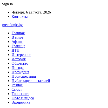
Sign in
Четверг, 6 августа, 2026
Контакты
greenlogic.by
Главная
В мире
Афиша
Граница
ДТП
Интересное
История
Общество
Погода
Президент
Происшествия
Публикации читателей
Разное
Спорт
Транспорт
Фото и видео
Экономика