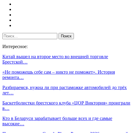
Интересное:
Китай вышел на второе место во внешней торговле
Брестской…
«Не поможешь себе сам – никто не поможет». История
ремонта…
Разбираемся, нужна ли при растаможке автомобилей до трёх
лет…
Баскетболистки брестского клуба «ЦОР Виктория» проиграли
в…
Кто в Беларуси зарабатывает больше всех и где самые
высокие…