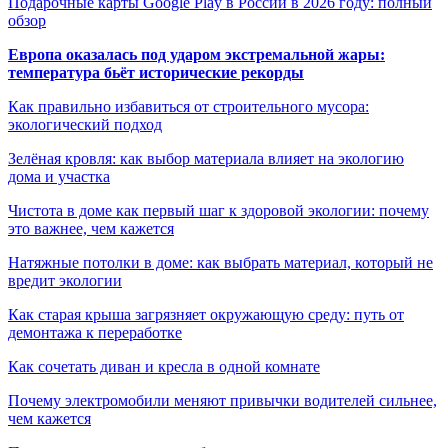
Подарочные карты Google Play в России в 2026 году: полный
обзор
Европа оказалась под ударом экстремальной жары:
температура бьёт исторические рекорды
Как правильно избавиться от строительного мусора:
экологический подход
Зелёная кровля: как выбор материала влияет на экологию
дома и участка
Чистота в доме как первый шаг к здоровой экологии: почему
это важнее, чем кажется
Натяжные потолки в доме: как выбрать материал, который не
вредит экологии
Как старая крыша загрязняет окружающую среду: путь от
демонтажа к переработке
Как сочетать диван и кресла в одной комнате
Почему электромобили меняют привычки водителей сильнее,
чем кажется