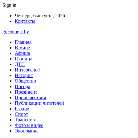
Sign in
Четверг, 6 августа, 2026
Контакты
greenlogic.by
Главная
В мире
Афиша
Граница
ДТП
Интересное
История
Общество
Погода
Президент
Происшествия
Публикации читателей
Разное
Спорт
Транспорт
Фото и видео
Экономика