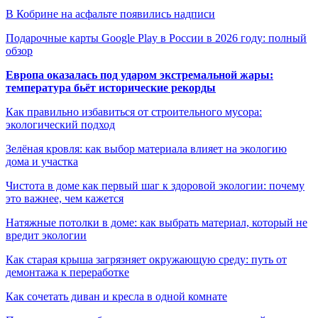
В Кобрине на асфальте появились надписи
Подарочные карты Google Play в России в 2026 году: полный
обзор
Европа оказалась под ударом экстремальной жары:
температура бьёт исторические рекорды
Как правильно избавиться от строительного мусора:
экологический подход
Зелёная кровля: как выбор материала влияет на экологию
дома и участка
Чистота в доме как первый шаг к здоровой экологии: почему
это важнее, чем кажется
Натяжные потолки в доме: как выбрать материал, который не
вредит экологии
Как старая крыша загрязняет окружающую среду: путь от
демонтажа к переработке
Как сочетать диван и кресла в одной комнате