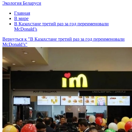
Экология Беларуси
Главная
В мире
В Казахстане третий раз за год переименовали
McDonald’s
Вернуться к "В Казахстане третий раз за год переименовали
McDonald’s"