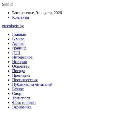
Sign in
Воскресенье, 9 августа, 2026
Контакты
greenlogic.by
Главная
В мире
Афиша
Граница
ДТП
Интересное
История
Общество
Погода
Президент
Происшествия
Публикации читателей
Разное
Спорт
Транспорт
Фото и видео
Экономика