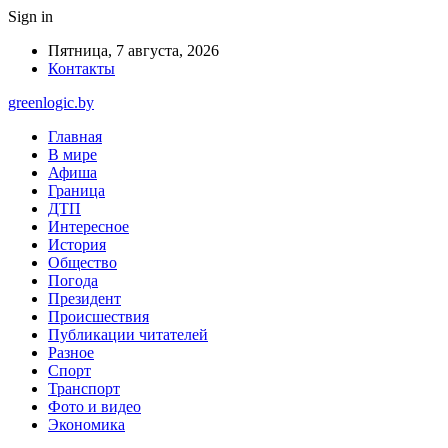
Sign in
Пятница, 7 августа, 2026
Контакты
greenlogic.by
Главная
В мире
Афиша
Граница
ДТП
Интересное
История
Общество
Погода
Президент
Происшествия
Публикации читателей
Разное
Спорт
Транспорт
Фото и видео
Экономика