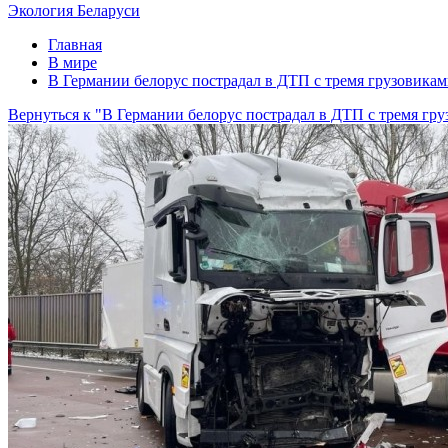
Экология Беларуси
Главная
В мире
В Германии белорус пострадал в ДТП с тремя грузовика
Вернуться к "В Германии белорус пострадал в ДТП с тремя гр