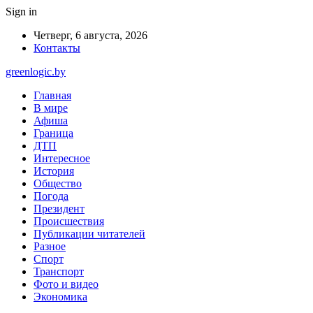
Sign in
Четверг, 6 августа, 2026
Контакты
greenlogic.by
Главная
В мире
Афиша
Граница
ДТП
Интересное
История
Общество
Погода
Президент
Происшествия
Публикации читателей
Разное
Спорт
Транспорт
Фото и видео
Экономика