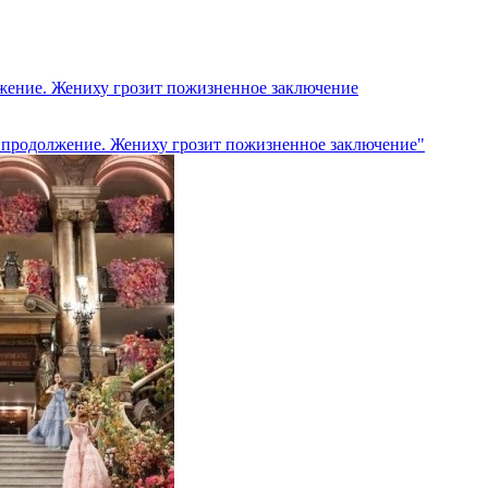
жение. Жениху грозит пожизненное заключение
е продолжение. Жениху грозит пожизненное заключение"