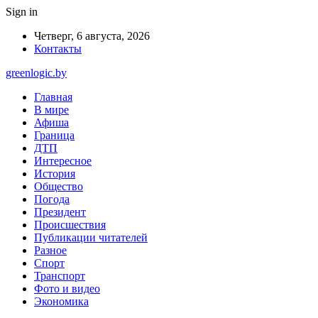
Sign in
Четверг, 6 августа, 2026
Контакты
greenlogic.by
Главная
В мире
Афиша
Граница
ДТП
Интересное
История
Общество
Погода
Президент
Происшествия
Публикации читателей
Разное
Спорт
Транспорт
Фото и видео
Экономика