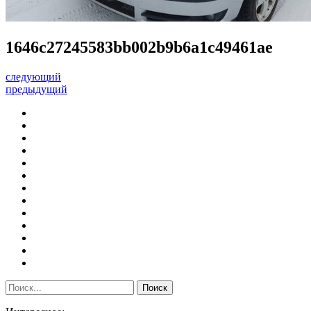
1646c27245583bb002b9b6a1c49461ae
следующий
предыдущий