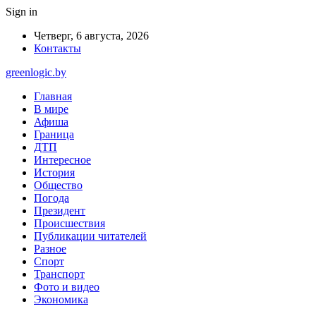
Sign in
Четверг, 6 августа, 2026
Контакты
greenlogic.by
Главная
В мире
Афиша
Граница
ДТП
Интересное
История
Общество
Погода
Президент
Происшествия
Публикации читателей
Разное
Спорт
Транспорт
Фото и видео
Экономика