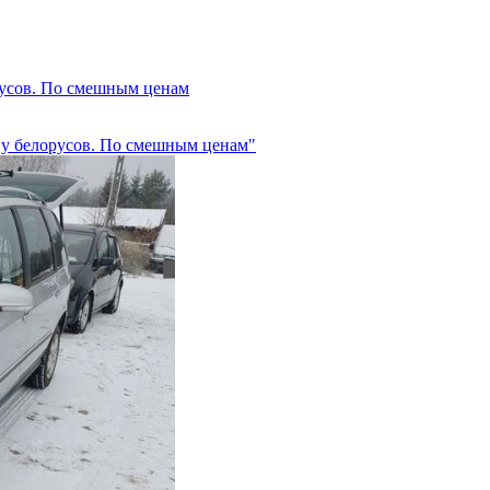
русов. По смешным ценам
 у белорусов. По смешным ценам"