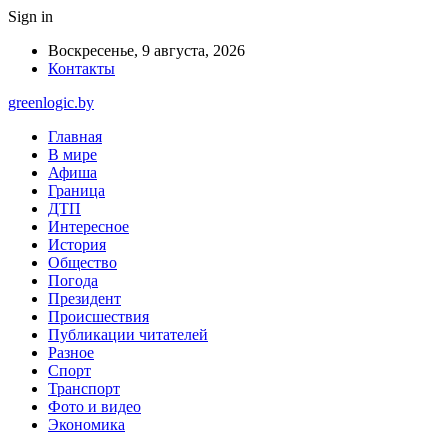
Sign in
Воскресенье, 9 августа, 2026
Контакты
greenlogic.by
Главная
В мире
Афиша
Граница
ДТП
Интересное
История
Общество
Погода
Президент
Происшествия
Публикации читателей
Разное
Спорт
Транспорт
Фото и видео
Экономика