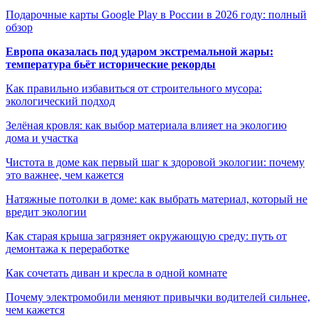
Подарочные карты Google Play в России в 2026 году: полный
обзор
Европа оказалась под ударом экстремальной жары:
температура бьёт исторические рекорды
Как правильно избавиться от строительного мусора:
экологический подход
Зелёная кровля: как выбор материала влияет на экологию
дома и участка
Чистота в доме как первый шаг к здоровой экологии: почему
это важнее, чем кажется
Натяжные потолки в доме: как выбрать материал, который не
вредит экологии
Как старая крыша загрязняет окружающую среду: путь от
демонтажа к переработке
Как сочетать диван и кресла в одной комнате
Почему электромобили меняют привычки водителей сильнее,
чем кажется