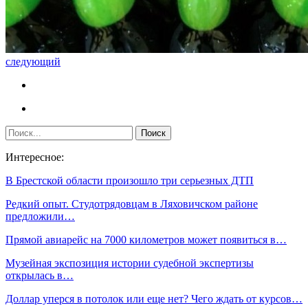
следующий
Интересное:
В Брестской области произошло три серьезных ДТП
Редкий опыт. Студотрядовцам в Ляховичском районе
предложили…
Прямой авиарейс на 7000 километров может появиться в…
Музейная экспозиция истории судебной экспертизы
открылась в…
Доллар уперся в потолок или еще нет? Чего ждать от курсов…