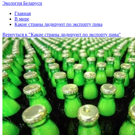
Экология Беларуси
Главная
В мире
Какие страны лидируют по экспорту пива
Вернуться к "Какие страны лидируют по экспорту пива"