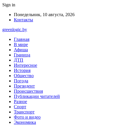
Sign in
Понедельник, 10 августа, 2026
Контакты
greenlogic.by
Главная
В мире
Афиша
Граница
ДТП
Интересное
История
Общество
Погода
Президент
Происшествия
Публикации читателей
Разное
Спорт
Транспорт
Фото и видео
Экономика