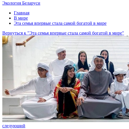
Экология Беларуси
Главная
В мире
Эта семья впервые стала самой богатой в мире
Вернуться к "Эта семья впервые стала самой богатой в мире"
следующий