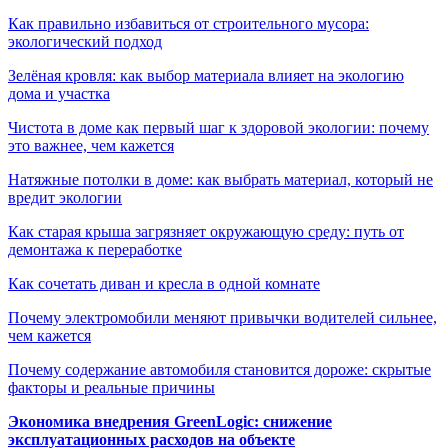
Как правильно избавиться от строительного мусора:
экологический подход
Зелёная кровля: как выбор материала влияет на экологию
дома и участка
Чистота в доме как первый шаг к здоровой экологии: почему
это важнее, чем кажется
Натяжные потолки в доме: как выбрать материал, который не
вредит экологии
Как старая крыша загрязняет окружающую среду: путь от
демонтажа к переработке
Как сочетать диван и кресла в одной комнате
Почему электромобили меняют привычки водителей сильнее,
чем кажется
Почему содержание автомобиля становится дороже: скрытые
факторы и реальные причины
Экономика внедрения GreenLogic: снижение
эксплуатационных расходов на объекте