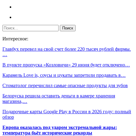
Интересное:
Главбух перевел на свой счет более 220 тысяч рублей фирмы.
…
В пункте пропуска «Козловичи» 29 июня будет отключено…
Карамель Love is, соусы и цукаты запретили продавать в…
Стоматолог перечислил самые опасные продукты для зубов
Белоруска решила оставить деньги в камере хранения
магазина,…
Подарочные карты Google Play в России в 2026 году: полный
обзор
Европа оказалась под ударом экстремальной жары:
температура бьёт исторические рекорды