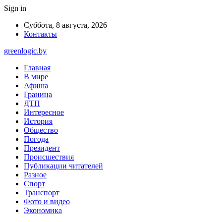
Sign in
Суббота, 8 августа, 2026
Контакты
greenlogic.by
Главная
В мире
Афиша
Граница
ДТП
Интересное
История
Общество
Погода
Президент
Происшествия
Публикации читателей
Разное
Спорт
Транспорт
Фото и видео
Экономика