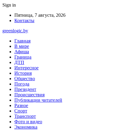
Sign in
Пятница, 7 августа, 2026
Контакты
greenlogic.by
Главная
В мире
Афиша
Граница
ДТП
Интересное
История
Общество
Погода
Президент
Происшествия
Публикации читателей
Разное
Спорт
Транспорт
Фото и видео
Экономика