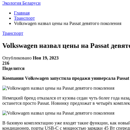
Экология Беларуси
Главная
Транспорт
Volkswagen назвал цены на Passat девятого поколения
Транспорт
Volkswagen назвал цены на Passat девя
Опубликовано
Ноя 19, 2023
216
Поделится
Компания Volkswagen запустила продажи универсала Passat 
Немецкий бренд отказался от кузова седан чуть более года наза
останется просто Passat. Новинку предложат в четырёх комплекта
В базовую комплектацию уже входят такие функции, как новый
кондиционер, порты USB-C с мощностью зарядки 45 Вт сперед