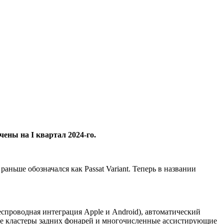
ены на I квартал 2024-го.
аньше обозначался как Passat Variant. Теперь в названии
спроводная интеграция Apple и Android), автоматический
ые кластеры задних фонарей и многочисленные ассистирующие