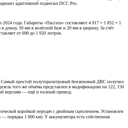
вариант адаптивной подвески DCC Pro.
024 года. Габариты «Пассата» составляют 4 917 × 1 852 × 1
 длину, 50 мм в колёсной базе и 20 мм в ширину. За счёт
тавляет от 690 до 1 920 литров.
ых. Самый простой полуторалитровый бензиновый ДВС получил
дизель того же объёма представлен в модификациях на 122, 150
ной версиям — ещё и полный привод.
тической коробкой передач с двойным сцеплением. Установлен
 — порядка 1 000 км). У аккумулятора есть собственная