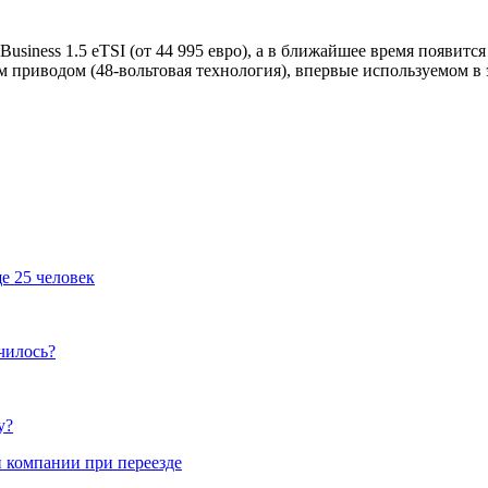
 Business 1.5 eTSI (от 44 995 евро), а в ближайшее время появит
 приводом (48-вольтовая технология), впервые используемом в 
е 25 человек
чилось?
у?
 компании при переезде