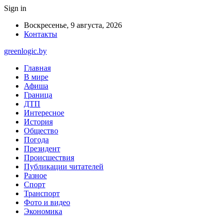
Sign in
Воскресенье, 9 августа, 2026
Контакты
greenlogic.by
Главная
В мире
Афиша
Граница
ДТП
Интересное
История
Общество
Погода
Президент
Происшествия
Публикации читателей
Разное
Спорт
Транспорт
Фото и видео
Экономика