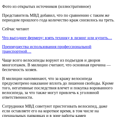
Фото из открытых источников (иллюстративное)
Представитель МВД добавил, что по сравнению с таким же
периодом прошлого года количество краж снизилось на треть.
Сейчас читают
Что выгоднее фермеру: взять технику в лизинг или купить…
Преимущества использования профессиональной
транспортной…
Чаще всего велосипеды воруют из подъездов и дворов
многоэтажек. В милиции считают, что основная причина —
беспечность хозяев.
В милиции напоминают, что за кражу велосипеда
предусмотрено наказание вплоть до лишения свободы. Кроме
того, негативные последствия влечет и покупка ворованного
велосипеда, за что также могут привлечь к уголовной
ответственности.
Сотрудники МВД советуют пристегивать велосипед, даже
если оставляете его на короткое время, в том числе на
специальных парковках и в зоне работы камер