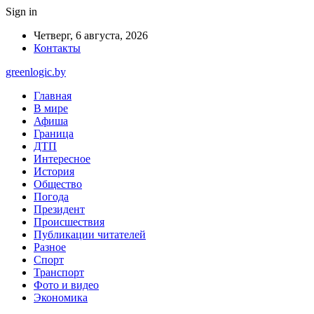
Sign in
Четверг, 6 августа, 2026
Контакты
greenlogic.by
Главная
В мире
Афиша
Граница
ДТП
Интересное
История
Общество
Погода
Президент
Происшествия
Публикации читателей
Разное
Спорт
Транспорт
Фото и видео
Экономика