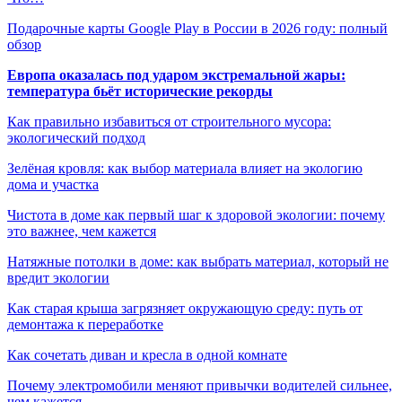
Подарочные карты Google Play в России в 2026 году: полный
обзор
Европа оказалась под ударом экстремальной жары:
температура бьёт исторические рекорды
Как правильно избавиться от строительного мусора:
экологический подход
Зелёная кровля: как выбор материала влияет на экологию
дома и участка
Чистота в доме как первый шаг к здоровой экологии: почему
это важнее, чем кажется
Натяжные потолки в доме: как выбрать материал, который не
вредит экологии
Как старая крыша загрязняет окружающую среду: путь от
демонтажа к переработке
Как сочетать диван и кресла в одной комнате
Почему электромобили меняют привычки водителей сильнее,
чем кажется