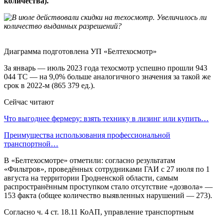
количества).
Диаграмма подготовлена УП «Белтехосмотр»
За январь — июль 2023 года техосмотр успешно прошли 943
044 ТС — на 9,0% больше аналогичного значения за такой же
срок в 2022-м (865 379 ед.).
Сейчас читают
Что выгоднее фермеру: взять технику в лизинг или купить…
Преимущества использования профессиональной
транспортной…
В «Белтехосмотре» отметили: согласно результатам
«Фильтров», проведённых сотрудниками ГАИ с 27 июля по 1
августа на территории Гродненской области, самым
распространённым проступком стало отсутствие «дозвола» —
153 факта (общее количество выявленных нарушений — 273).
Согласно ч. 4 ст. 18.11 КоАП, управление транспортным