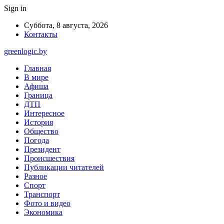
Sign in
Суббота, 8 августа, 2026
Контакты
greenlogic.by
Главная
В мире
Афиша
Граница
ДТП
Интересное
История
Общество
Погода
Президент
Происшествия
Публикации читателей
Разное
Спорт
Транспорт
Фото и видео
Экономика