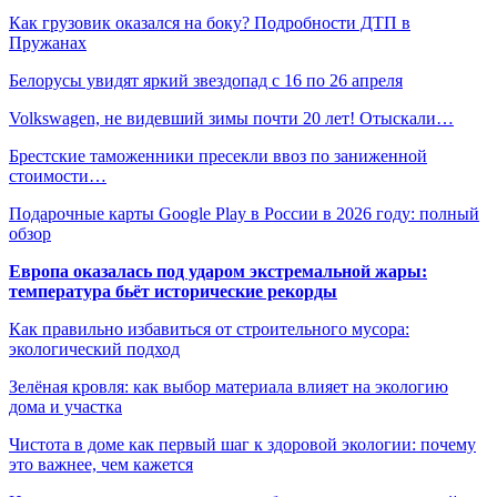
Как грузовик оказался на боку? Подробности ДТП в
Пружанах
Белорусы увидят яркий звездопад с 16 по 26 апреля
Volkswagen, не видевший зимы почти 20 лет! Отыскали…
Брестские таможенники пресекли ввоз по заниженной
стоимости…
Подарочные карты Google Play в России в 2026 году: полный
обзор
Европа оказалась под ударом экстремальной жары:
температура бьёт исторические рекорды
Как правильно избавиться от строительного мусора:
экологический подход
Зелёная кровля: как выбор материала влияет на экологию
дома и участка
Чистота в доме как первый шаг к здоровой экологии: почему
это важнее, чем кажется