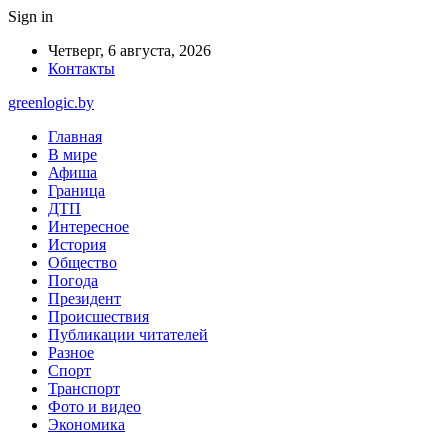
Sign in
Четверг, 6 августа, 2026
Контакты
greenlogic.by
Главная
В мире
Афиша
Граница
ДТП
Интересное
История
Общество
Погода
Президент
Происшествия
Публикации читателей
Разное
Спорт
Транспорт
Фото и видео
Экономика