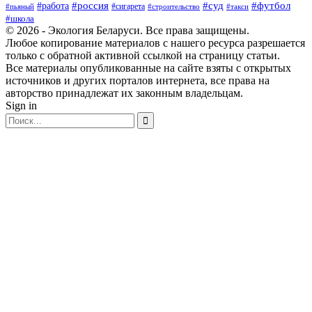
#россия
#суд
#футбол
#работа
#сигарета
#пьяный
#строительство
#такси
#школа
© 2026 - Экология Беларуси. Все права защищены.
Любое копирование материалов с нашего ресурса разрешается
только с обратной активной ссылкой на страницу статьи.
Все материалы опубликованные на сайте взяты с открытых
источников и других порталов интернета, все права на
авторство принадлежат их законным владельцам.
Sign in