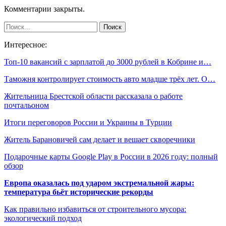
Комментарии закрыты.
Интересное:
Топ-10 вакансий с зарплатой до 3000 рублей в Кобрине и…
Таможня контролирует стоимость авто младше трёх лет. О…
Жительница Брестской области рассказала о работе
почтальоном
Итоги переговоров России и Украины в Турции
Житель Барановичей сам делает и вешает скворечники
Подарочные карты Google Play в России в 2026 году: полный
обзор
Европа оказалась под ударом экстремальной жары:
температура бьёт исторические рекорды
Как правильно избавиться от строительного мусора:
экологический подход