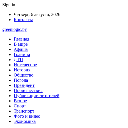
Sign in
Четверг, 6 августа, 2026
Контакты
greenlogic.by
Главная
В мире
Афиша
Граница
ДТП
Интересное
История
Общество
Погода
Президент
Происшествия
Публикации читателей
Разное
Спорт
Транспорт
Фото и видео
Экономика