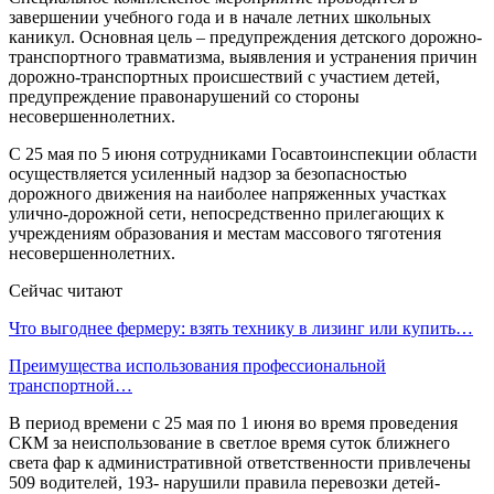
завершении учебного года и в начале летних школьных
каникул. Основная цель – предупреждения детского дорожно-
транспортного травматизма, выявления и устранения причин
дорожно-транспортных происшествий с участием детей,
предупреждение правонарушений со стороны
несовершеннолетних.
С 25 мая по 5 июня сотрудниками Госавтоинспекции области
осуществляется усиленный надзор за безопасностью
дорожного движения на наиболее напряженных участках
улично-дорожной сети, непосредственно прилегающих к
учреждениям образования и местам массового тяготения
несовершеннолетних.
Сейчас читают
Что выгоднее фермеру: взять технику в лизинг или купить…
Преимущества использования профессиональной
транспортной…
В период времени с 25 мая по 1 июня во время проведения
СКМ за неиспользование в светлое время суток ближнего
света фар к административной ответственности привлечены
509 водителей, 193- нарушили правила перевозки детей-