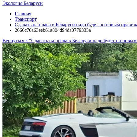
Экология Беларуси
Главная
Транспорт
Сдавать на права в Беларуси надо будет по новым правил
2666c70a63eeb61a804d94da0779333a
Вернуться к "Сдавать на права в Беларуси надо будет по новым