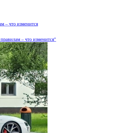
ам – что изменится
 правилам – что изменится"