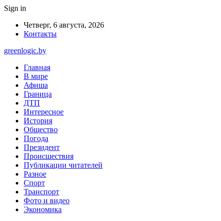
Sign in
Четверг, 6 августа, 2026
Контакты
greenlogic.by
Главная
В мире
Афиша
Граница
ДТП
Интересное
История
Общество
Погода
Президент
Происшествия
Публикации читателей
Разное
Спорт
Транспорт
Фото и видео
Экономика