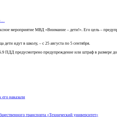
ой…
ексное мероприятие МВД «Внимание – дети!». Его цель – преду
 дети идут в школу, – с 25 августа по 5 сентября.
66.9 ПДД предусмотрено предупреждение или штраф в размере до
 его наказали
общественного транспорта «Технический университет»