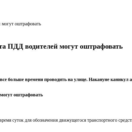
й могут оштрафовать
кта ПДД водителей могут оштрафовать
т все больше времени проводить на улице. Накануне каникул
ое время суток для обозначения движущегося транспортного сре