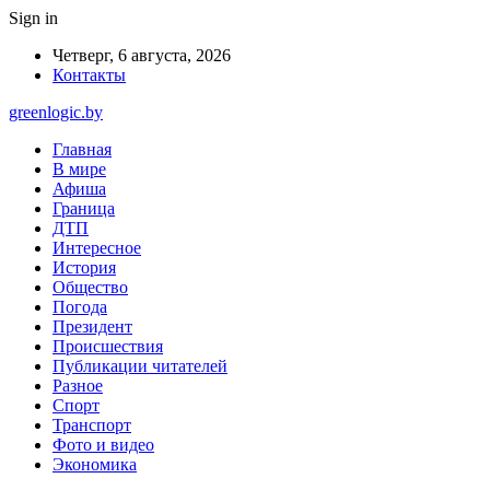
Sign in
Четверг, 6 августа, 2026
Контакты
greenlogic.by
Главная
В мире
Афиша
Граница
ДТП
Интересное
История
Общество
Погода
Президент
Происшествия
Публикации читателей
Разное
Спорт
Транспорт
Фото и видео
Экономика