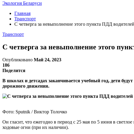
Экология Беларуси
Главная
Транспорт
С четверга за невыполнение этого пункта ПДД водителе
Транспорт
С четверга за невыполнение этого пун
Опубликовано
Май 24, 2023
186
Поделится
В школах и детсадах заканчивается учебный год, дети буду
дорожного движения.
Фото: Sputnik / Виктор Толочко
Он гласит, что ежегодно в период с 25 мая по 5 июня в светл
ходовые огни (при их наличии).