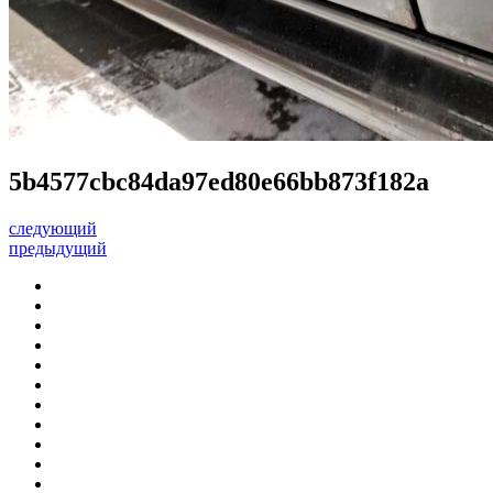
5b4577cbc84da97ed80e66bb873f182a
следующий
предыдущий