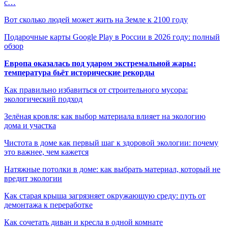
с…
Вот сколько людей может жить на Земле к 2100 году
Подарочные карты Google Play в России в 2026 году: полный
обзор
Европа оказалась под ударом экстремальной жары:
температура бьёт исторические рекорды
Как правильно избавиться от строительного мусора:
экологический подход
Зелёная кровля: как выбор материала влияет на экологию
дома и участка
Чистота в доме как первый шаг к здоровой экологии: почему
это важнее, чем кажется
Натяжные потолки в доме: как выбрать материал, который не
вредит экологии
Как старая крыша загрязняет окружающую среду: путь от
демонтажа к переработке
Как сочетать диван и кресла в одной комнате