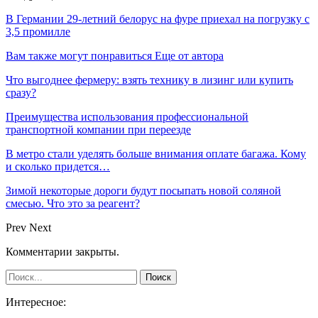
В Германии 29-летний белорус на фуре приехал на погрузку с
3,5 промилле
Вам также могут понравиться
Еще от автора
Что выгоднее фермеру: взять технику в лизинг или купить
сразу?
Преимущества использования профессиональной
транспортной компании при переезде
В метро стали уделять больше внимания оплате багажа. Кому
и сколько придется…
Зимой некоторые дороги будут посыпать новой соляной
смесью. Что это за реагент?
Prev
Next
Комментарии закрыты.
Интересное: