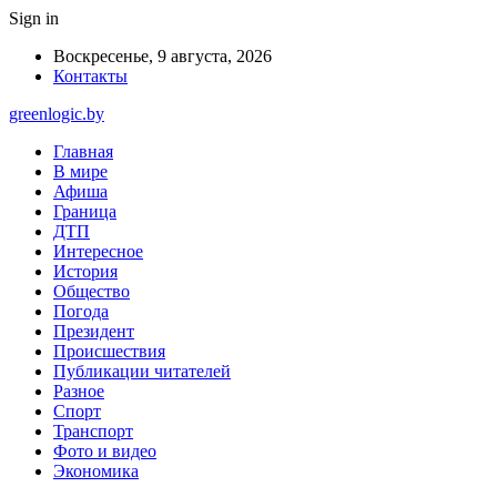
Sign in
Воскресенье, 9 августа, 2026
Контакты
greenlogic.by
Главная
В мире
Афиша
Граница
ДТП
Интересное
История
Общество
Погода
Президент
Происшествия
Публикации читателей
Разное
Спорт
Транспорт
Фото и видео
Экономика