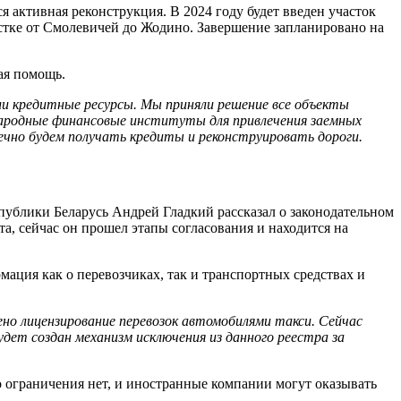
 активная реконструкция. В 2024 году будет введен участок
астке от Смолевичей до Жодино. Завершение запланировано на
ая помощь.
и кредитные ресурсы. Мы приняли решение все объекты
ародные финансовые институты для привлечения заемных
ечно будем получать кредиты и реконструировать дороги.
ублики Беларусь Андрей Гладкий рассказал о законодательном
та, сейчас он прошел этапы согласования и находится на
мация как о перевозчиках, так и транспортных средствах и
ено лицензирование перевозок автомобилями такси. Сейчас
ет создан механизм исключения из данного реестра за
о ограничения нет, и иностранные компании могут оказывать