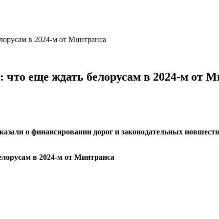
елорусам в 2024-м от Минтранса
 что еще ждать белорусам в 2024-м от 
азали о финансировании дорог и законодательных новшествах