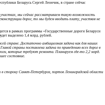
спублики Беларусь Сергей Леончик, в стране сейчас
ых участках, мы сейчас рассматриваем такую возможность
еконструкции дорог, то мы будем вводить плату, участков не
одится в рамках программы «Государственные дороги Беларуси
дет выделено 1,4 млрд. рублей.
сей стране. Достаточно амбициозная задача как для наших
Главой страны поставлена задача по приведению всех дорог в
роги, которые требуют ремонта. Планируем где-то 2,2 млрд.
ошее состояние.
т в сторону Санкт-Петербурга, портов Ленинградской области