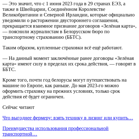
— Это значит, что с 1 июня 2023 года в 29 странах ЕЭЗ, а
также в Швейцарии, Соединённом Королевстве
Великобритании и Северной Ирландии, которые официально
уведомили о расторжении двустороннего соглашения,
прекращается взаимное признание договоров «Зелёная карта»,
— пояснили журналистам в Белорусском бюро по
транспортному страхованию (ББТС).
Таким образом, купленные страховки всё ещё работают.
— На данный момент заключённые ранее договоры «Зелёная
карта» имеют силу в пределах их срока действия, — говорят в
ББТС.
Кроме того, почти год белорусы могут путешествовать на
машине по Европе, как раньше. До мая 2023-го можно
оформить страховку на прежних условиях, только срок
действия её будет ограничен.
Сейчас читают
Что выгоднее фермеру: взять технику в лизинг или купить…
Преимущества использования профессиональной
транспортной…