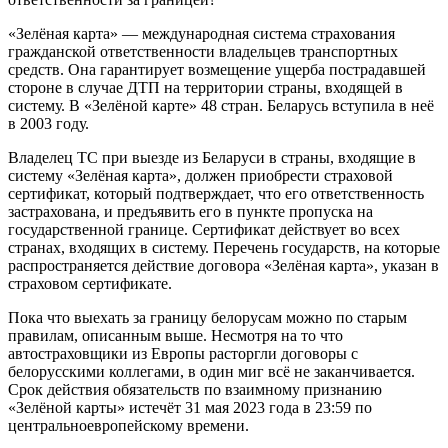
«Зелёная карта» — международная система страхования
гражданской ответственности владельцев транспортных
средств. Она гарантирует возмещение ущерба пострадавшей
стороне в случае ДТП на территории страны, входящей в
систему. В «Зелёной карте» 48 стран. Беларусь вступила в неё
в 2003 году.
Владелец ТС при выезде из Беларуси в страны, входящие в
систему «Зелёная карта», должен приобрести страховой
сертификат, который подтверждает, что его ответственность
застрахована, и предъявить его в пункте пропуска на
государственной границе. Сертификат действует во всех
странах, входящих в систему. Перечень государств, на которые
распространяется действие договора «Зелёная карта», указан в
страховом сертификате.
Пока что выехать за границу белорусам можно по старым
правилам, описанным выше. Несмотря на то что
автостраховщики из Европы расторгли договоры с
белорусскими коллегами, в один миг всё не заканчивается.
Срок действия обязательств по взаимному признанию
«Зелёной карты» истечёт 31 мая 2023 года в 23:59 по
центральноевропейскому времени.