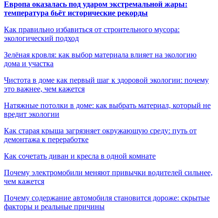
Европа оказалась под ударом экстремальной жары:
температура бьёт исторические рекорды
Как правильно избавиться от строительного мусора:
экологический подход
Зелёная кровля: как выбор материала влияет на экологию
дома и участка
Чистота в доме как первый шаг к здоровой экологии: почему
это важнее, чем кажется
Натяжные потолки в доме: как выбрать материал, который не
вредит экологии
Как старая крыша загрязняет окружающую среду: путь от
демонтажа к переработке
Как сочетать диван и кресла в одной комнате
Почему электромобили меняют привычки водителей сильнее,
чем кажется
Почему содержание автомобиля становится дороже: скрытые
факторы и реальные причины