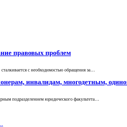
ание правовых проблем
 сталкивается с необходимостью обращения за…
онерам, инвалидам, многодетным, оди
турным подразделением юридического факультета…
а…