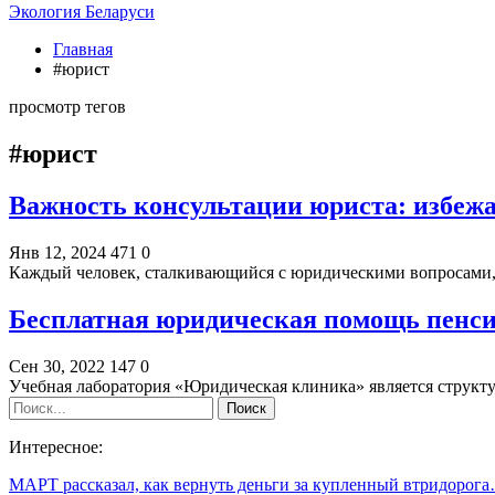
Экология Беларуси
Главная
#юрист
просмотр тегов
#юрист
Важность консультации юриста: избеж
Янв 12, 2024
471
0
Каждый человек, сталкивающийся с юридическими вопросами,
Бесплатная юридическая помощь пенси
Сен 30, 2022
147
0
Учебная лаборатория «Юридическая клиника» является струк
Интересное:
МАРТ рассказал, как вернуть деньги за купленный втридорог