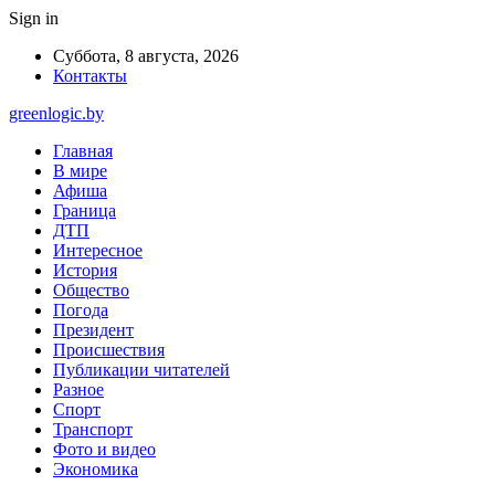
Sign in
Суббота, 8 августа, 2026
Контакты
greenlogic.by
Главная
В мире
Афиша
Граница
ДТП
Интересное
История
Общество
Погода
Президент
Происшествия
Публикации читателей
Разное
Спорт
Транспорт
Фото и видео
Экономика