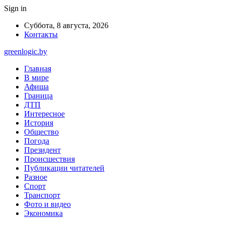
Sign in
Суббота, 8 августа, 2026
Контакты
greenlogic.by
Главная
В мире
Афиша
Граница
ДТП
Интересное
История
Общество
Погода
Президент
Происшествия
Публикации читателей
Разное
Спорт
Транспорт
Фото и видео
Экономика