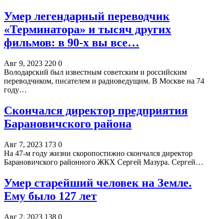
Умер легендарный переводчик
«Терминатора» и тысяч других
фильмов: в 90-х вы все…
Авг 9, 2023
220
0
Володарский был известным советским и российским
переводчиком, писателем и радиоведущим. В Москве на 74
году…
Скончался директор предприятия
Барановичского района
Авг 7, 2023
173
0
На 47-м году жизни скоропостижно скончался директор
Барановичского районного ЖКХ Сергей Мазура. Сергей…
Умер старейший человек на Земле.
Ему было 127 лет
Авг 2, 2023
138
0