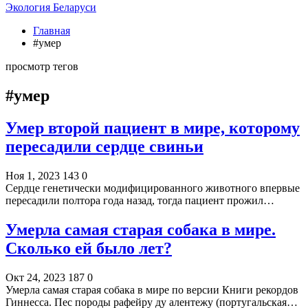
Экология Беларуси
Главная
#умер
просмотр тегов
#умер
Умер второй пациент в мире, которому
пересадили сердце свиньи
Ноя 1, 2023
143
0
Сердце генетически модифицированного животного впервые
пересадили полтора года назад, тогда пациент прожил…
Умерла самая старая собака в мире.
Сколько ей было лет?
Окт 24, 2023
187
0
Умерла самая старая собака в мире по версии Книги рекордов
Гиннесса. Пес породы рафейру ду алентежу (португальская…