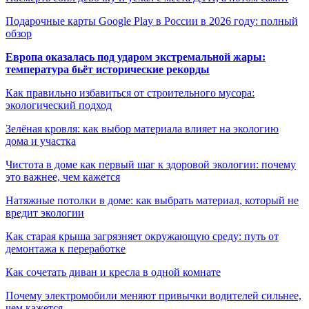
Подарочные карты Google Play в России в 2026 году: полный
обзор
Европа оказалась под ударом экстремальной жары:
температура бьёт исторические рекорды
Как правильно избавиться от строительного мусора:
экологический подход
Зелёная кровля: как выбор материала влияет на экологию
дома и участка
Чистота в доме как первый шаг к здоровой экологии: почему
это важнее, чем кажется
Натяжные потолки в доме: как выбрать материал, который не
вредит экологии
Как старая крыша загрязняет окружающую среду: путь от
демонтажа к переработке
Как сочетать диван и кресла в одной комнате
Почему электромобили меняют привычки водителей сильнее,
чем кажется