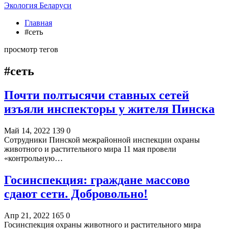
Экология Беларуси
Главная
#сеть
просмотр тегов
#сеть
Почти полтысячи ставных сетей
изъяли инспекторы у жителя Пинска
Май 14, 2022
139
0
Сотрудники Пинской межрайонной инспекции охраны
животного и растительного мира 11 мая провели
«контрольную…
Госинспекция: граждане массово
сдают сети. Добровольно!
Апр 21, 2022
165
0
Госинспекция охраны животного и растительного мира