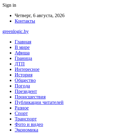
Sign in
Четверг, 6 августа, 2026
Контакты
greenlogic.by
Главная
В мире
Афиша
Граница
ДТП
Интересное
История
Общество
Погода
Президент
Происшествия
Публикации читателей
Разное
Спорт
Транспорт
Фото и видео
Экономика