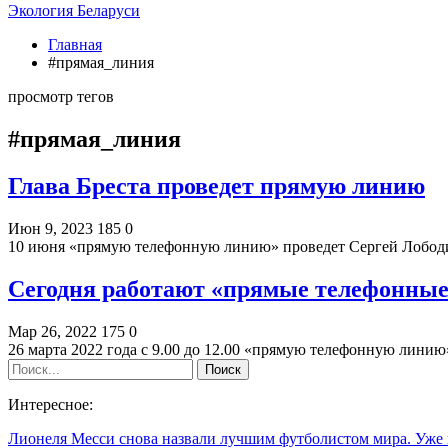
Экология Беларуси
Главная
#прямая_линия
просмотр тегов
#прямая_линия
Глава Бреста проведет прямую линию
Июн 9, 2023
185
0
10 июня «прямую телефонную линию» проведет Сергей Лободи
Сегодня работают «прямые телефонные
Мар 26, 2022
175
0
26 марта 2022 года с 9.00 до 12.00 «прямую телефонную лини
Интересное:
Лионеля Месси снова назвали лучшим футболистом мира. Уже