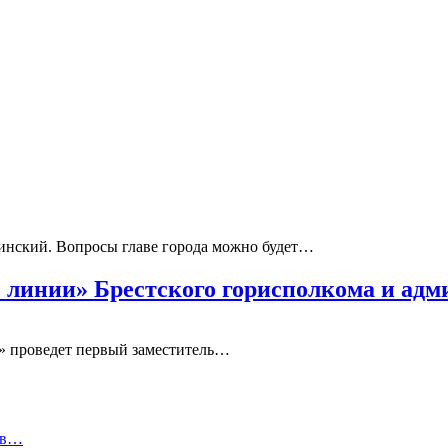
нский. Вопросы главе города можно будет…
 линии» Брестского горисполкома и ад
ю» проведет первый заместитель…
 в…