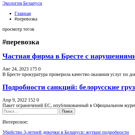
Экология Беларуси
Главная
#перевозка
просмотр тегов
#перевозка
Частная фирма в Бресте с нарушениям
Авг 24, 2023
175
0
В Бресте прокуратура проверила качество оказания услуг по 
Подробности санкций: белорусские груз
Апр 9, 2022
152
0
Пакет ограничений ЕС, опубликованный в Официальном журнал
Интересное:
Убийство 3-летней девочки в Беларуси: жуткие подробности