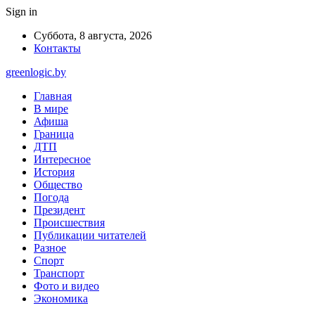
Sign in
Суббота, 8 августа, 2026
Контакты
greenlogic.by
Главная
В мире
Афиша
Граница
ДТП
Интересное
История
Общество
Погода
Президент
Происшествия
Публикации читателей
Разное
Спорт
Транспорт
Фото и видео
Экономика