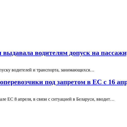
и выдавала водителям допуск на пассаж
допуску водителей и транспорта, занимающихся…
оперевозчики под запретом в ЕС с 16 ап
е ЕС 8 апреля, в связи с ситуацией в Беларуси, вводит…