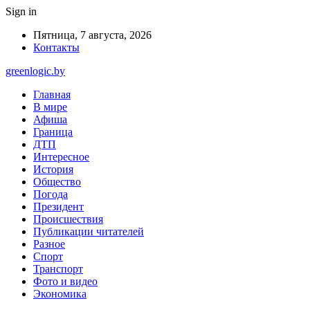
Sign in
Пятница, 7 августа, 2026
Контакты
greenlogic.by
Главная
В мире
Афиша
Граница
ДТП
Интересное
История
Общество
Погода
Президент
Происшествия
Публикации читателей
Разное
Спорт
Транспорт
Фото и видео
Экономика