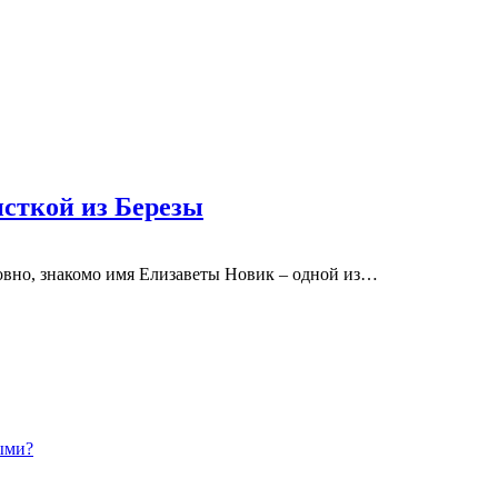
сткой из Березы
овно, знакомо имя Елизаветы Новик – одной из…
ыми?