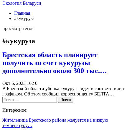
Экология Беларуси
Главная
#кукуруза
просмотр тегов
#кукуруза
Брестская область планирует
получить за счет кукурузы
дополнительно около 300 тыс.…
Окт 5, 2023
162
0
В Брестской области уборка кукурузы идет в соответствии с
графиком. Об этом сообщил корреспонденту БЕЛТА…
Интересное:
Жительница Брестского района жалуется на низкую
температуру…