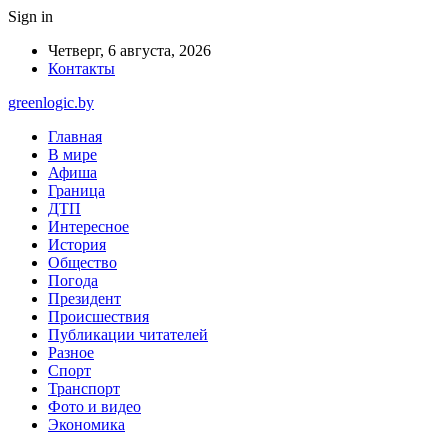
Sign in
Четверг, 6 августа, 2026
Контакты
greenlogic.by
Главная
В мире
Афиша
Граница
ДТП
Интересное
История
Общество
Погода
Президент
Происшествия
Публикации читателей
Разное
Спорт
Транспорт
Фото и видео
Экономика