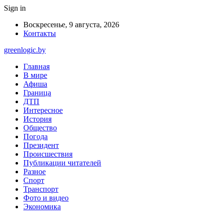
Sign in
Воскресенье, 9 августа, 2026
Контакты
greenlogic.by
Главная
В мире
Афиша
Граница
ДТП
Интересное
История
Общество
Погода
Президент
Происшествия
Публикации читателей
Разное
Спорт
Транспорт
Фото и видео
Экономика