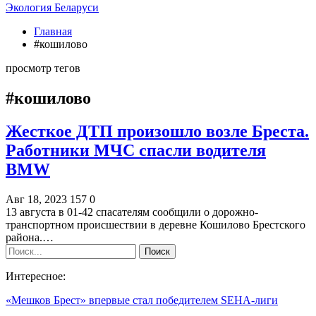
Экология Беларуси
Главная
#кошилово
просмотр тегов
#кошилово
Жесткое ДТП произошло возле Бреста.
Работники МЧС спасли водителя
BMW
Авг 18, 2023
157
0
13 августа в 01-42 спасателям сообщили о дорожно-
транспортном происшествии в деревне Кошилово Брестского
района.…
Интересное:
«Мешков Брест» впервые стал победителем SEHA-лиги