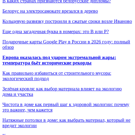
В каких странах признаются белорусские дипломы?
Белорус на электросамокате врезался в дерево
Кольцевую развязку построили в сжатые сроки возле Иваново
Еще одна загадочная буква в номерах: это В или Р?
Подарочные карты Google Play в России в 2026 году: полный
обзор
Европа оказалась под ударом экстремальной жары:
температура бьёт исторические рекорды
Как правильно избавиться от строительного мусора:
экологический подход
Зелёная кровля: как выбор материала влияет на экологию
дома и участка
Чистота в доме как первый шаг к здоровой экологии: почему
это важнее, чем кажется
Натяжные потолки в доме: как выбрать материал, который не
вредит экологии