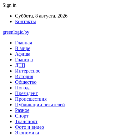
Sign in
Суббота, 8 августа, 2026
Контакты
greenlogic.by
Главная
В мире
Афиша
Граница
ДТП
Интересное
История
Общество
Погода
Президент
Происшествия
Публикации читателей
Разное
Спорт
Транспорт
Фото и видео
Экономика