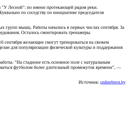
м "У Лесной": по имени протекающей рядом реки.
 Буквально по соседству по инициативе председателя
ых групп мышц. Работы начались в первых числах сентября. За
рудования. Осталось смонтировать тренажеры.
6 сентября желающие смогут тренироваться на свежем
сделан для популяризации физической культуры и поддержания
работы. "На стадионе есть основное поле с натуральным
иматься футболом более длительный промежуток времени", —
Источник:
onlinebrest.by