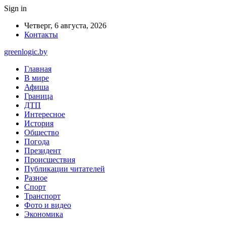
Sign in
Четверг, 6 августа, 2026
Контакты
greenlogic.by
Главная
В мире
Афиша
Граница
ДТП
Интересное
История
Общество
Погода
Президент
Происшествия
Публикации читателей
Разное
Спорт
Транспорт
Фото и видео
Экономика