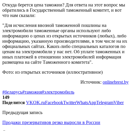
Откуда берется цена таможни? Для ответа на этот вопрос мы
обратились в Государственный таможенный комитет, и вот
что нам сказали:
"Для исчисления ввозной таможенной пошлины на
электромобили таможенные органы используют либо
информацию о ценах из открытых источников (любых), либо
информацию, указанную производителями, в том числе на их
официальных сайтах. Каких-либо специальных каталогов по
ценам на электромобили у нас нет. Об уплате таможенных и
иных платежей в отношении электромобилей информация
размещена на сайте Таможенного комитета".
Фото: из открытых источников (иллюстративное)
Источник:
onlinebrest.by
#беларусь
#таможня
#электромобиль
149
Поделится
VK
OK.ru
Facebook
Twitter
WhatsApp
Telegram
Viber
Предыдущая запись
Продажи презервативов резко выросли в России