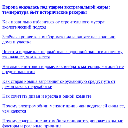
Европа оказалась под ударом экстремальной жары:
температура бьёт исторические рекорды
Как правильно избавиться от строительного мусора:
экологический подход
Зелёная кровля: как выбор материала влияет на экологию
дома и участка
Чистота в доме как первый шаг к здоровой экологии: почему
это важнее, чем кажется
Натяжные потолки в доме: как выбрать материал, который не
вредит экологии
Как старая крыша загрязняет окружающую среду: путь от
демонтажа к переработке
Как сочетать диван и кресла в одной комнате
Почему электромобили меняют привычки водителей сильнее,
чем кажется
Почему содержание автомобиля становится дороже: скрытые
факторы и реальные причины