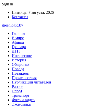
Sign in
Пятница, 7 августа, 2026
Контакты
greenlogic.by
Главная
В мире
Афиша
Граница
ДТП
Интересное
История
Общество
Погода
Президент
Происшествия
Публикации читателей
Разное
Спорт
Транспорт
Фото и видео
Экономика