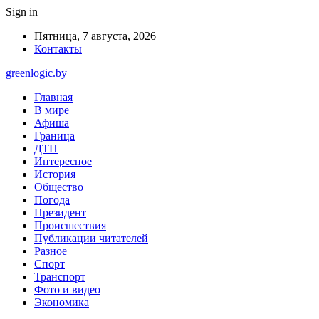
Sign in
Пятница, 7 августа, 2026
Контакты
greenlogic.by
Главная
В мире
Афиша
Граница
ДТП
Интересное
История
Общество
Погода
Президент
Происшествия
Публикации читателей
Разное
Спорт
Транспорт
Фото и видео
Экономика